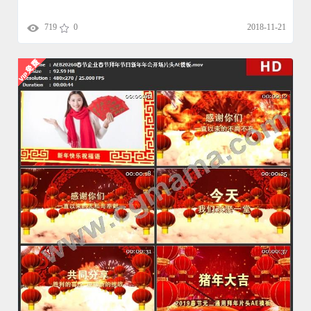
719
0
2018-11-21