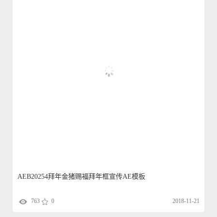
AEB20254拜年金猪赐福拜年框宣传AE模板
763
0
2018-11-21