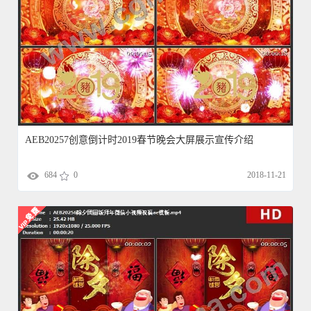
AEB20257创意倒计时2019春节晚会大屏展示宣传介绍
684
0
2018-11-21