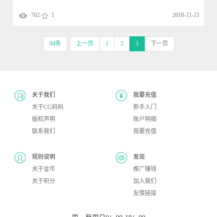
762
1
2018-11-21
94条
上一页
1
2
3
下一页
关于我们
我要充值
关于CG妈妈
新手入门
版权声明
账户明细
联系我们
我要充值
规则说明
发现
关于金币
推广赚钱
关于积分
加入我们
友情链接
周一至周日9：00-18：00