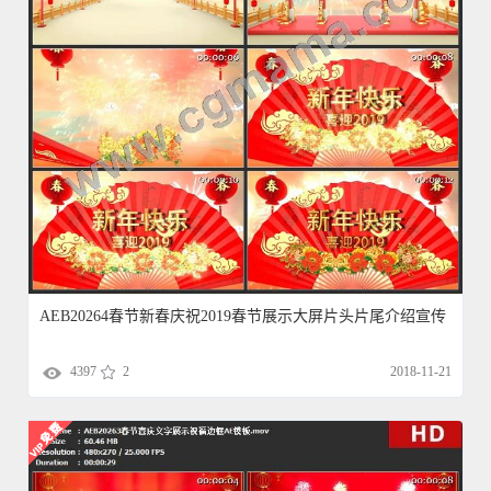
AEB20264春节新春庆祝2019春节展示大屏片头片尾介绍宣传
4397
2
2018-11-21