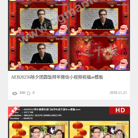
AEB20256除夕团圆饭拜年微信小视频祝福ae模板
840
0
2018-11-21