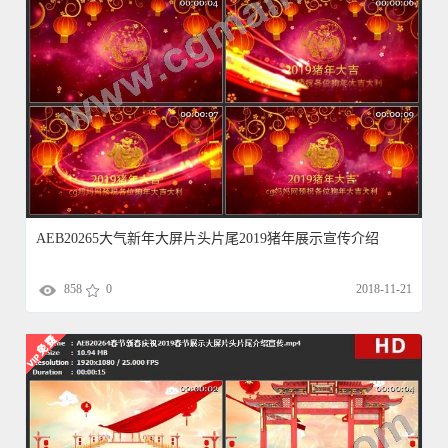
AEB20265大气新年大屏片头片尾2019猪年展示宣传介绍
858
0
2018-11-21