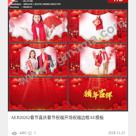
AEB20262春节喜庆春节祝福开场祝福边框AE模板
4461
1
2018-11-21