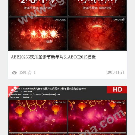
AEB20266欢乐圣诞节新年片头AECC2015模板
1581
1
2018-11-21