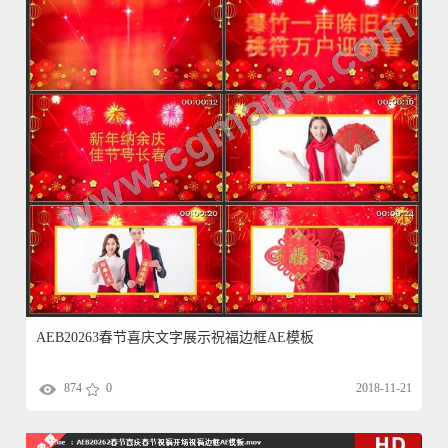
AEB20263春节喜庆文字展示祝福边框AE模板
874
0
2018-11-21