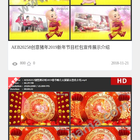
AEB20258创意猪年2019新年节目栏包宣传展示介绍
800
0
2018-11-21