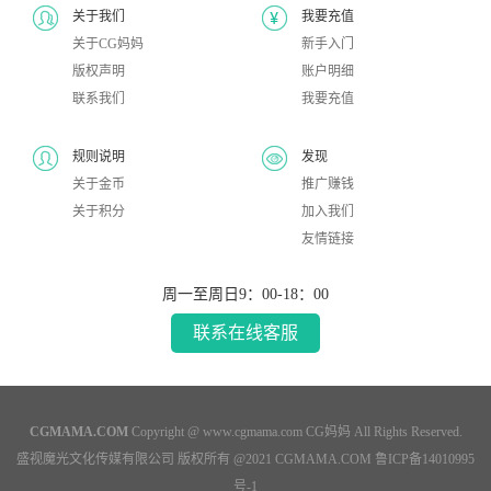
关于我们
我要充值
关于CG妈妈
新手入门
版权声明
账户明细
联系我们
我要充值
规则说明
发现
关于金币
推广赚钱
关于积分
加入我们
友情链接
周一至周日9：00-18：00
联系在线客服
CGMAMA.COM
Copyright @ www.cgmama.com
CG妈妈
All Rights Reserved.
盛视魔光文化传媒有限公司
版权所有 @2021
CGMAMA.COM
鲁ICP备14010995
号-1