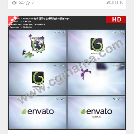
525
0
2018-11-16