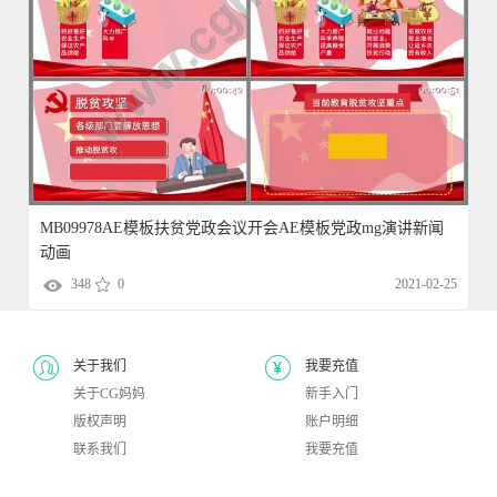
MB09978AE模板扶贫党政会议开会AE模板党政mg演讲新闻
动画
348
0
2021-02-25
关于我们
我要充值
关于CG妈妈
新手入门
版权声明
账户明细
联系我们
我要充值