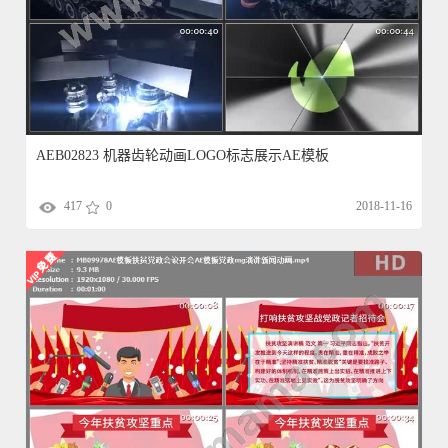
AEB02823 机器齿轮动画LOGO标志展示AE模板
417
0
2018-11-16