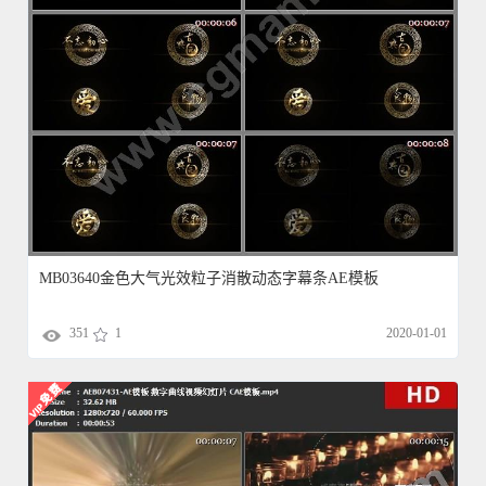
MB03640金色大气光效粒子消散动态字幕条AE模板
351
1
2020-01-01