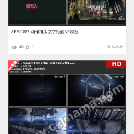
AEB11887-动作排版文字标题AE模板
482
0
2018-11-16