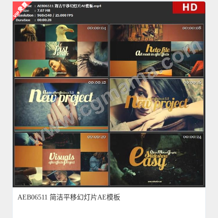
AEB06511 简洁平移幻灯片AE模板