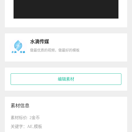
水滴传媒
做最优质的视频，做最好的模板
编辑素材
素材信息
素材标价: 2金币
关键字：AE,模板