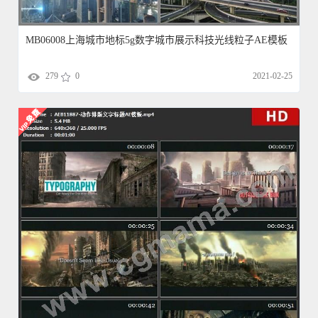
MB06008上海城市地标5g数字城市展示科技光线粒子AE模板
279
0
2021-02-25