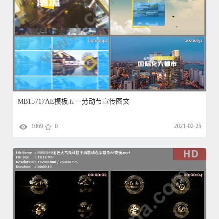
MB15717AE模板五一劳动节宣传图文
1069
0
2021-02-25