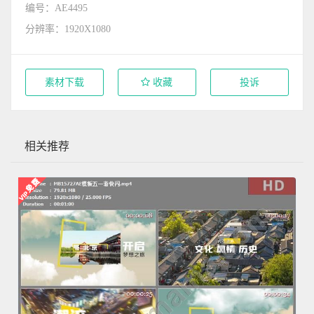
编号：AE4495
分辨率：1920X1080
素材下载
收藏
投诉
相关推荐