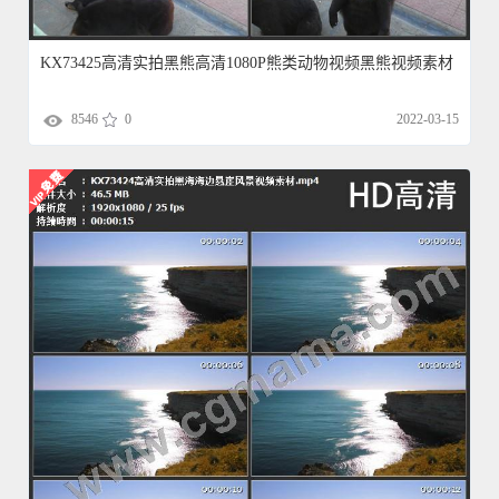
KX73425高清实拍黑熊高清1080P熊类动物视频黑熊视频素材
8546
0
2022-03-15