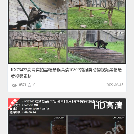
KX73422高清实拍黑帽悬猴高清1080P猿猴类动物视频黑帽悬
猴视频素材
8571
0
2022-03-15