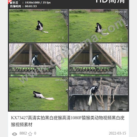
KX73427高清实拍黑白疣猴高清1080P猿猴类动物视频黑白疣
猴视频素材
8802
0
2022-03-15