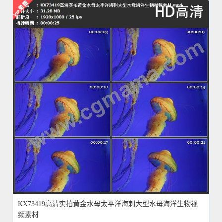
KX73419高清实拍黄金水母太平洋海刺大型水母海洋生物视
频素材