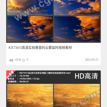
KX73415高清实拍黄昏的云雾延时视频素材
8550
0
2022-03-15