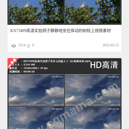
KX73409高清实拍鸽子静静地坐在挥动的树枝上视频素材
5514
0
2022-03-15