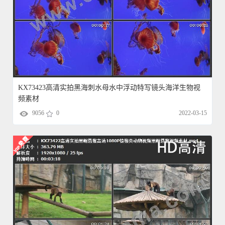
KX73423高清实拍黑海刺水母水中浮动特写镜头海洋生物视
频素材
9056
0
2022-03-15