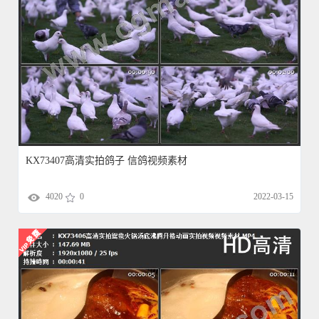
KX73407高清实拍鸽子 信鸽视频素材
4020
0
2022-03-15