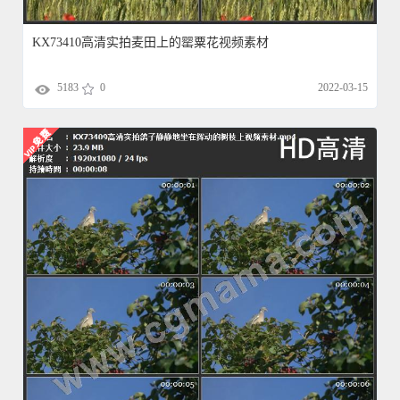
KX73410高清实拍麦田上的罂粟花视频素材
5183
0
2022-03-15