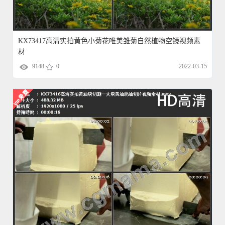
KX73417高清实拍黄色小菊花唯美雏菊自然植物空镜视频素
材
9148
0
2022-03-15