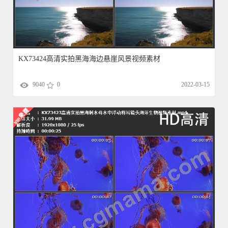
KX73424高清实拍黑海海边悬崖风景视频素材
9040
0
2022-03-15