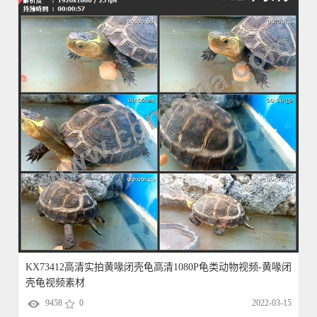
KX73412高清实拍黄喙闭壳龟高清1080P龟类动物视频-黄喙闭
壳龟视频素材
9458
0
2022-03-15