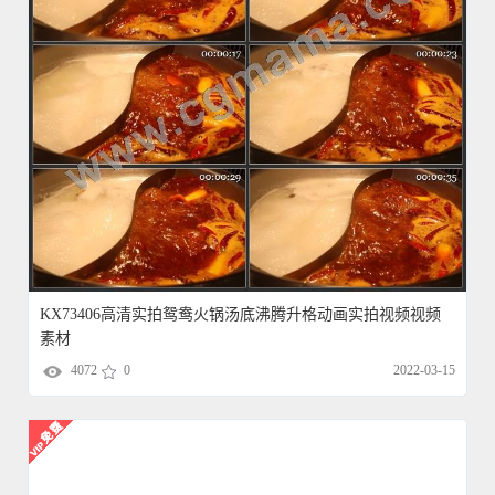
KX73406高清实拍鸳鸯火锅汤底沸腾升格动画实拍视频视频
素材
4072
0
2022-03-15