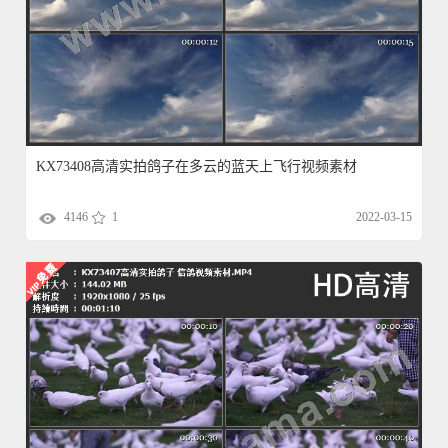
KX73408高清实拍鸽子在多云的蓝天上飞行视频素材
4146
1
2022-03-15