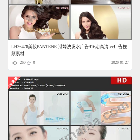
LH36478美妆PANTENE 潘婷洗发水广告916期高清tvc广告视
频素材
260
0
2020-01-27