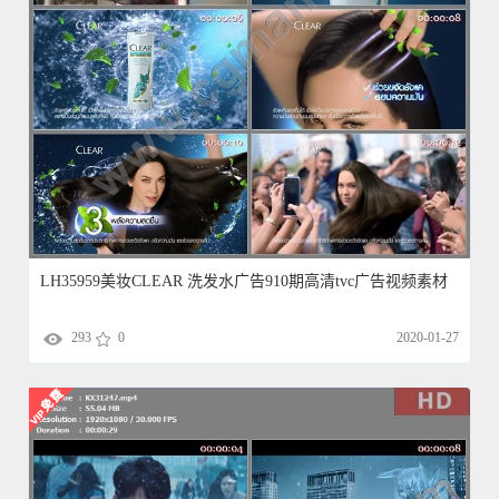
LH35959美妆CLEAR 洗发水广告910期高清tvc广告视频素材
293
0
2020-01-27