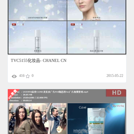
TVC5155化妆品- CHANEL CN
416
0
2015-05-22