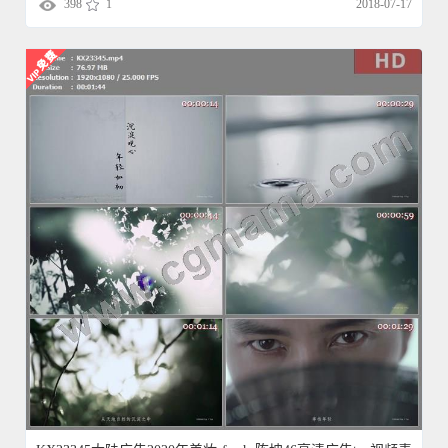
398
1
2018-07-17