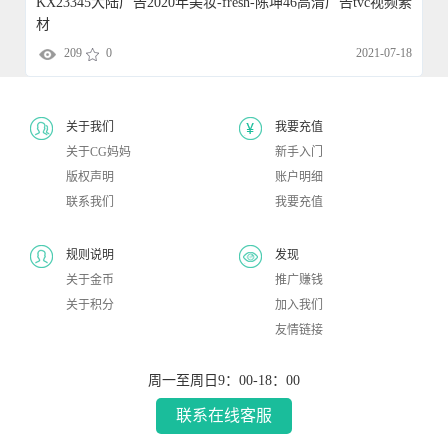
KX23345大陆广告2020年美妆-fresh-陈坤46高清广告tvc视频素
材
209
0
2021-07-18
关于我们
我要充值
关于CG妈妈
新手入门
版权声明
账户明细
联系我们
我要充值
规则说明
发现
关于金币
推广赚钱
关于积分
加入我们
友情链接
周一至周日9：00-18：00
联系在线客服