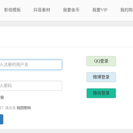
影视模板
抖音素材
我要金币
我要VIP
我的购
QQ登录
微博登录
微信登录
住我
码？请点击
找回密码
.