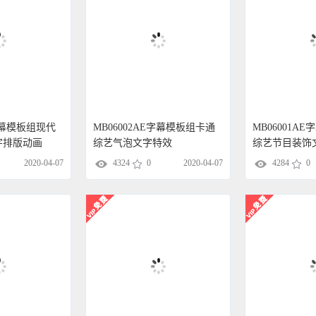
E字幕模板组现代
MB06002AE字幕模板组卡通
MB06001A
字排版动画
综艺气泡文字特效
综艺节目装饰
2020-04-07
4324
0
2020-04-07
4284
0