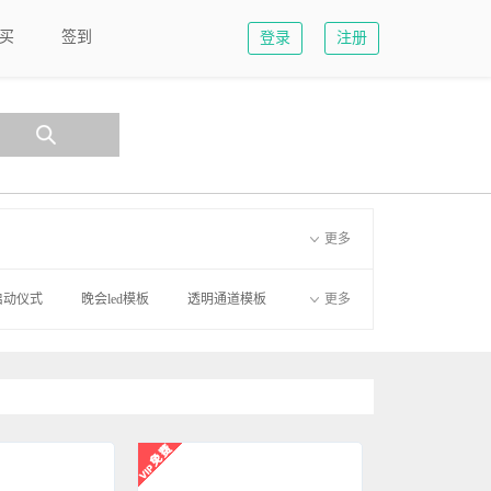
买
签到
登录
注册
更多
启动仪式
晚会led模板
透明通道模板
更多