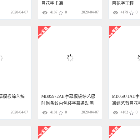
目花字卡通
目花字工程
2020-04-07
4187
0
2020-04-07
4179
0
E字幕模板综艺搞
MB05972AE字幕模板综艺感
MB05971A
时尚条纹内包装字幕条动画
通综艺节目花
2020-04-07
4181
0
2020-04-07
4162
0