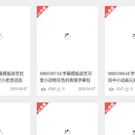
E字幕模板综艺栏
MB05987AE字幕模板综艺可
MB05986A
爱小老虎动态
爱小动物灰色的表情字幕包
目中小动画元
2020-04-07
4500
0
2020-04-07
4247
0