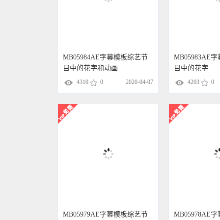
MB05984AE字幕模板综艺节
MB05983A
目中的花字和动画
目中的花字
4310
0
2020-04-07
4203
0
MB05979AE字幕模板综艺节
MB05978A