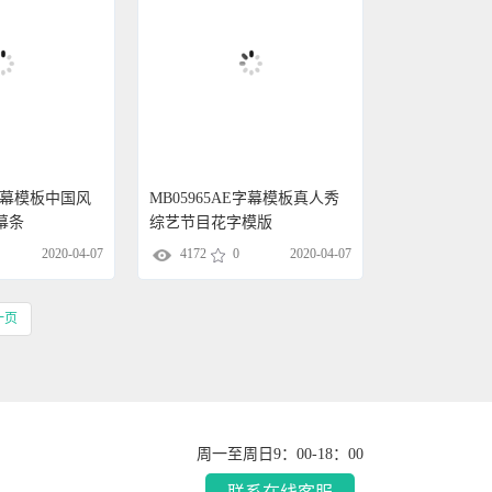
E字幕模板中国风
MB05965AE字幕模板真人秀
幕条
综艺节目花字模版
2020-04-07
4172
0
2020-04-07
一页
周一至周日9：00-18：00