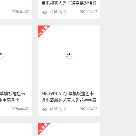
目电视真人秀卡通字幕对话框
模版
2020-04-07
4216
0
2020-04-07
E字幕模板撞色卡
MB05970AE字幕模板撞色卡
字字幕条个
通小清新综艺真人秀花字字幕
2020-04-07
4176
0
2020-04-07