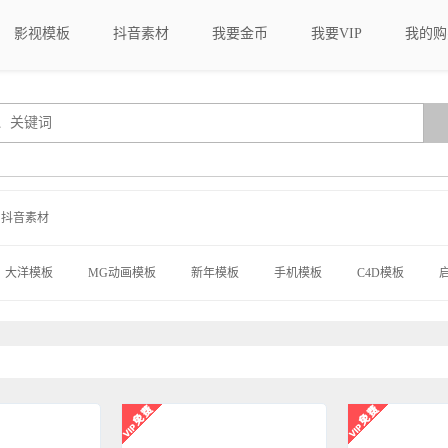
影视模板
抖音素材
我要金币
我要VIP
我的购
抖音素材
大洋模板
MG动画模板
新年模板
手机模板
C4D模板