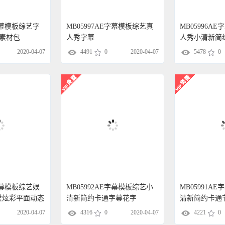
E字幕模板综艺字
MB05997AE字幕模板综艺真
MB05996A
素材包
人秀字幕
人秀小清新简
2020-04-07
4491
0
2020-04-07
5478
0
E字幕模板综艺娱
MB05992AE字幕模板综艺小
MB05991A
爱炫彩平面动态
清新简约卡通字幕花字
清新简约卡通
2020-04-07
4316
0
2020-04-07
4221
0