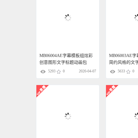
MB06004AE字幕模板组炫彩
MB06003A
创意图形文字标题动画包
简约风格的文
5293
0
2020-04-07
5633
0