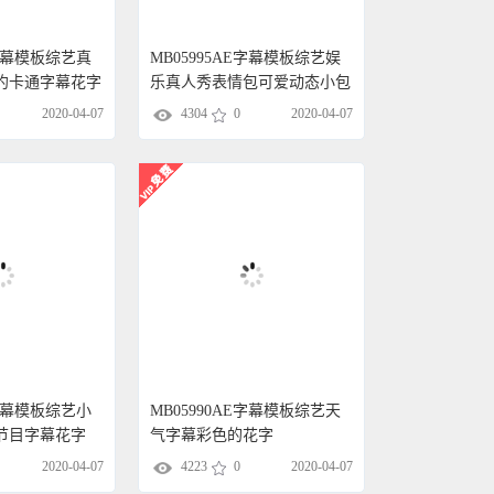
E字幕模板综艺真
MB05995AE字幕模板综艺娱
约卡通字幕花字
乐真人秀表情包可爱动态小包
子第二弹
2020-04-07
4304
0
2020-04-07
E字幕模板综艺小
MB05990AE字幕模板综艺天
节目字幕花字
气字幕彩色的花字
2020-04-07
4223
0
2020-04-07