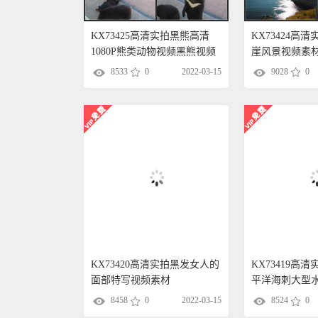
KX73425高清实拍黑熊高清
KX73424高
1080P熊类动物视频黑熊视频
崖风景视频素
素材
8533
0
2022-03-15
9028
0
KX73420高清实拍黑发女人的
KX73419高
面部特写视频素材
平洋海刺大型
频素材
8458
0
2022-03-15
8524
0