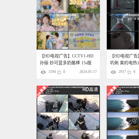
【HD电视广告】CCTV1-HD
【HD电视广告】
孙俪 妙可蓝多奶酪棒 15s版
巩俐 美的电热水
20221231 HDTV 1080i H264
20100228 HDTV
3194
0
2024-01-17
2917
0
[11Mbps].ts
MPEG2 [18Mbps