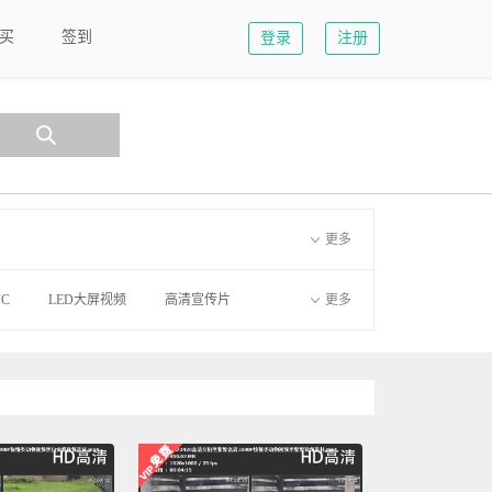
买
签到
登录
注册
更多
C
LED大屏视频
高清宣传片
更多
4D模板
启动仪式
晚会led模板