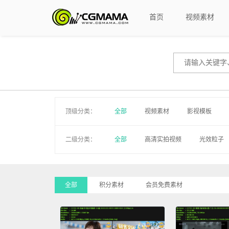
首页
视频素材
顶级分类：
全部
视频素材
影视模板
二级分类：
全部
高清实拍视频
光效粒子
MV视频
遮罩
手写字
游
影子默剧
透明通道模板
字幕
全部
积分素材
会员免费素材