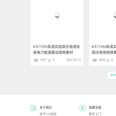
KX73395高清实拍高压电塔安
KX73394高
装电力能源建设视频素材
高压电塔视频
4307
0
2022-03-15
4026
0
461
关于我们
我要充值
关于CG妈妈
新手入门