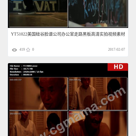
YT51022美国硅谷脸谱公司办公室走路黑板高清实拍视频素材
419
0
2017-02-07