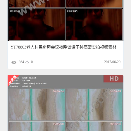
YT78803老人村民房屋会议夜晚谈话子孙高清实拍视频素材
364
0
2017-06-29