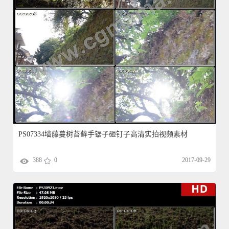
PS07334墙藤蔓树苔藓手锯子砸钉子高清实拍视频素材
388
0
2017-09-29