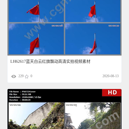
LH62617蓝天白云红旗飘动高清实拍视频素材
229
0
2020-08-13