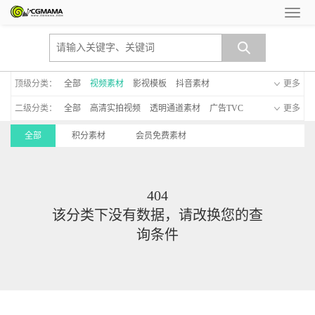
顶级分类：
全部
视频素材
影视模板
抖音素材
更多
二级分类：
全部
高清实拍视频
透明通道素材
广告TVC
更多
LED大屏视频
高清宣传片
MV视频
遮罩
全部
积分素材
会员免费素材
游戏cg动画
404
该分类下没有数据，请改换您的查
询条件