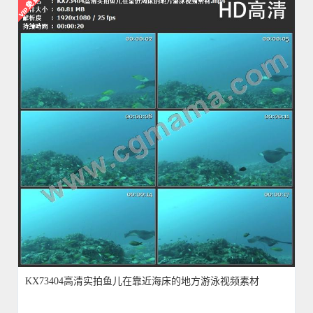
KX73404高清实拍鱼儿在靠近海床的地方游泳视频素材