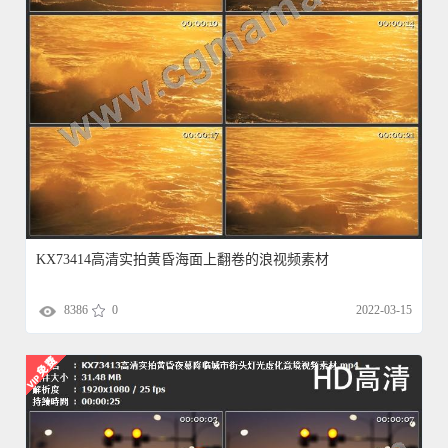
KX73414高清实拍黄昏海面上翻卷的浪视频素材
8386
0
2022-03-15