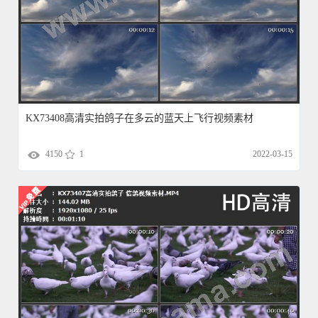
KX73408高清实拍鸽子在多云的蓝天上飞行视频素材
4150
1
2022-03-15