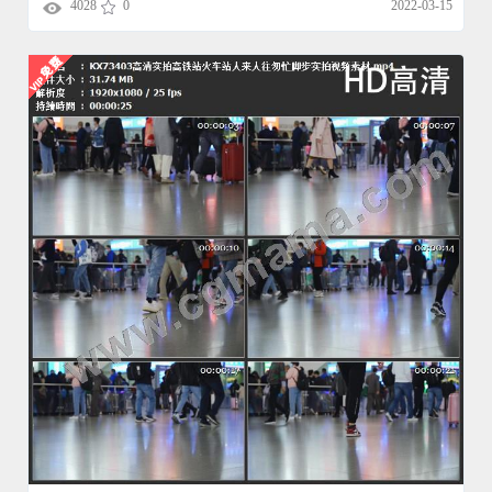
4028
0
2022-03-15