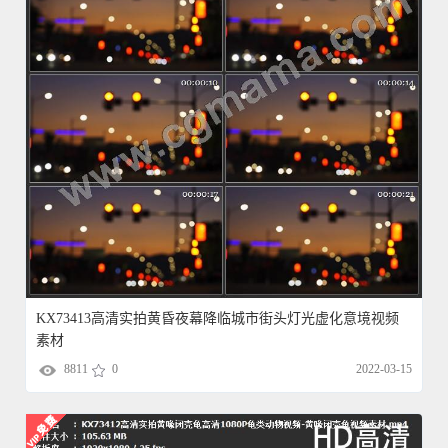
KX73413高清实拍黄昏夜幕降临城市街头灯光虚化意境视频
素材
8811
0
2022-03-15