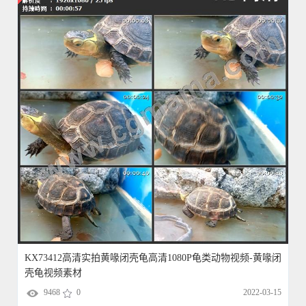
KX73412高清实拍黄喙闭壳龟高清1080P龟类动物视频-黄喙闭
壳龟视频素材
9468
0
2022-03-15