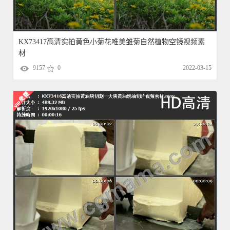
KX73417高清实拍黄色小菊花唯美雏菊自然植物空镜视频素
材
9157
0
2022-03-15