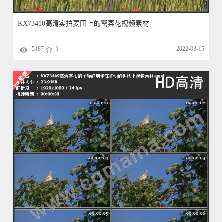
KX73410高清实拍麦田上的罂粟花视频素材
5187
0
2022-03-15