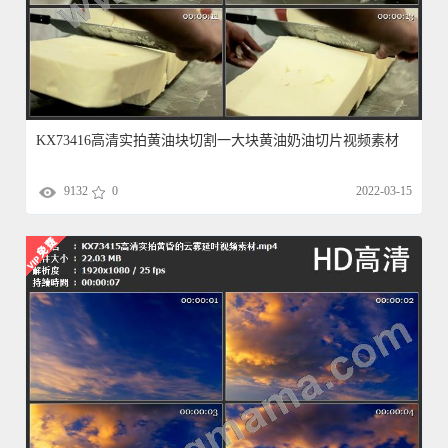
KX73416高清实拍黄油块切割一大块黄油奶油切片视频素材
9132
0
2022-03-15