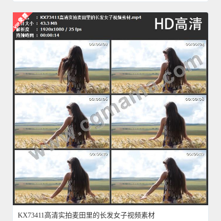
KX73411高清实拍麦田里的长发女子视频素材