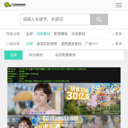
顶级分类：
全部
视频素材
影视模板
抖音素材
更多
二级分类：
全部
高清实拍视频
透明通道素材
广告TVC
更多
LED大屏视频
高清宣传片
MV视频
遮罩
全部
积分素材
会员免费素材
游戏cg动画