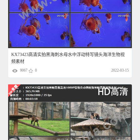
KX73423高清实拍黑海刺水母水中浮动特写镜头海洋生物视
频素材
9067
0
2022-03-15