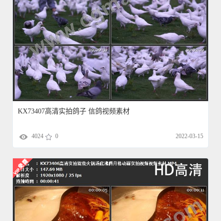
KX73407高清实拍鸽子 信鸽视频素材
4024
0
2022-03-15