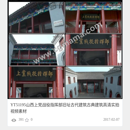
YT51195山西上党战役指挥部旧址古代建筑古典建筑高清实拍
视频素材
391
0
2017-02-07