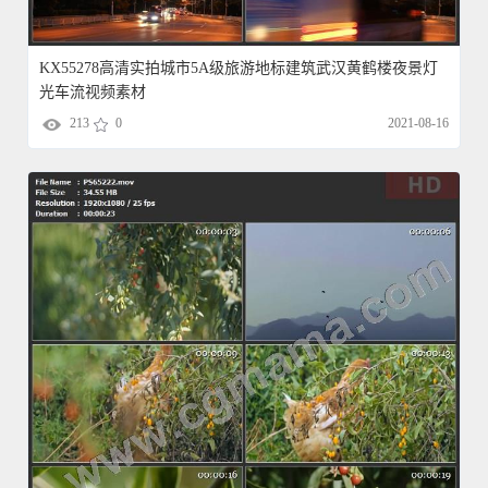
KX55278高清实拍城市5A级旅游地标建筑武汉黄鹤楼夜景灯
光车流视频素材
213
0
2021-08-16