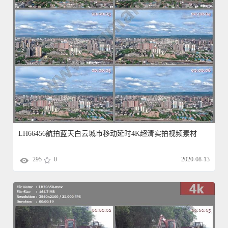
LH66456航拍蓝天白云城市移动延时4K超清实拍视频素材
295
0
2020-08-13