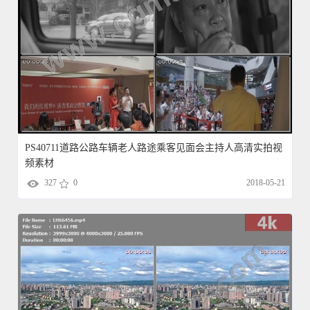
PS40711道路公路车辆老人路途乘客见面会主持人高清实拍视
频素材
327
0
2018-05-21