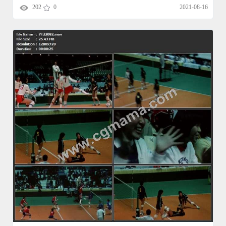
202
0
2021-08-16