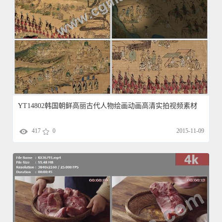
YT14802韩国朝鲜高丽古代人物绘画动画高清实拍视频素材
417
0
2015-11-09