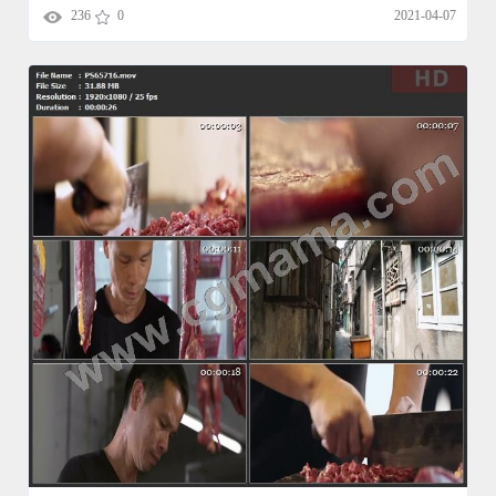
236
0
2021-04-07