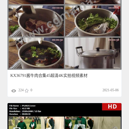
KX36791酱牛肉合集45超清4K实拍视频素材
224
0
2021-05-06