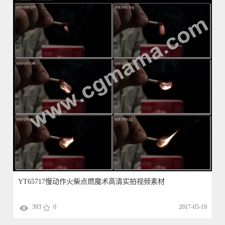
YT65717慢动作火柴点燃魔术高清实拍视频素材
393
0
2017-05-19