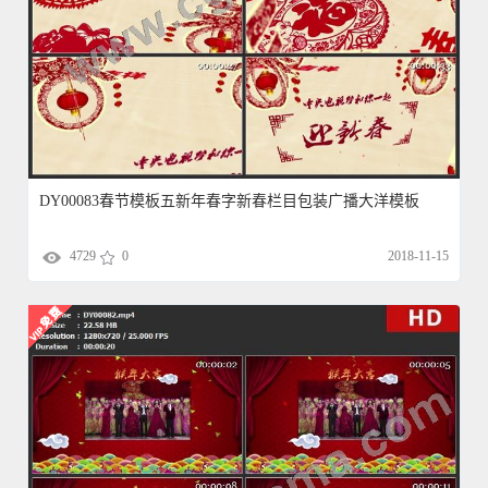
DY00083春节模板五新年春字新春栏目包装广播大洋模板
4729
0
2018-11-15