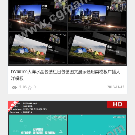
DY00100大洋水晶包装栏目包装图文展示通用类模板广播大
洋模板
5106
0
2018-11-15