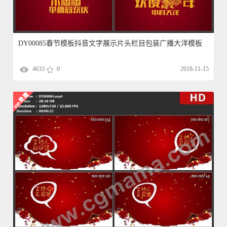
DY00085春节模板抖音文字展示片头栏目包装广播大洋模板
4633
0
2018-11-15