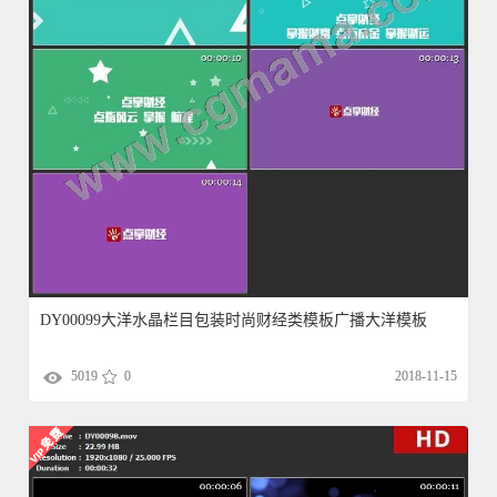
DY00099大洋水晶栏目包装时尚财经类模板广播大洋模板
5019
0
2018-11-15