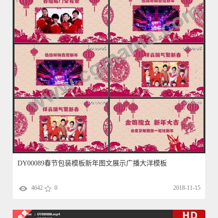
DY00089春节包装模板新年图文展示广播大洋模板
4642
0
2018-11-15