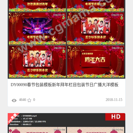
DY00090春节包装模板新年拜年栏目包装节日广播大洋模板
4646
0
2018-11-15