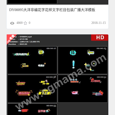
DY00095大洋非编花字花样文字栏目包装广播大洋模板
4869
0
2018-11-15