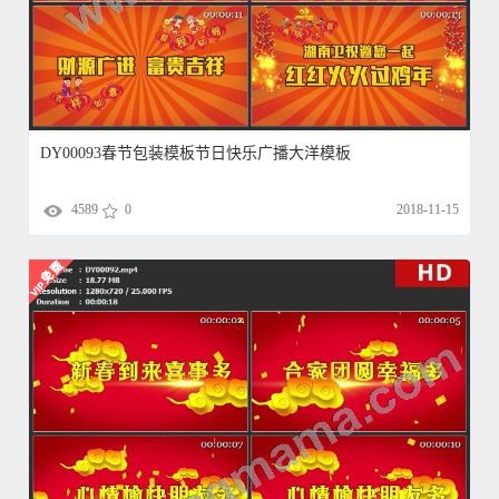
DY00093春节包装模板节日快乐广播大洋模板
4589
0
2018-11-15