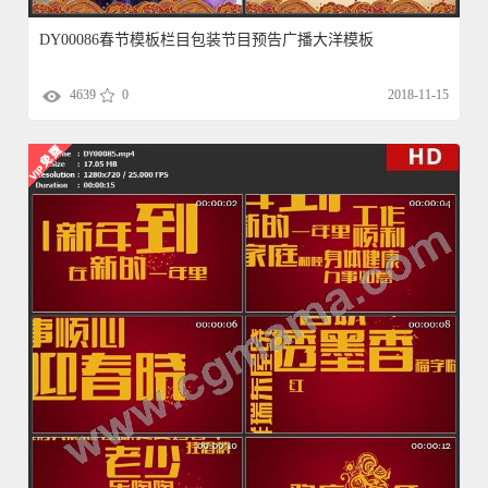
DY00086春节模板栏目包装节目预告广播大洋模板
4639
0
2018-11-15