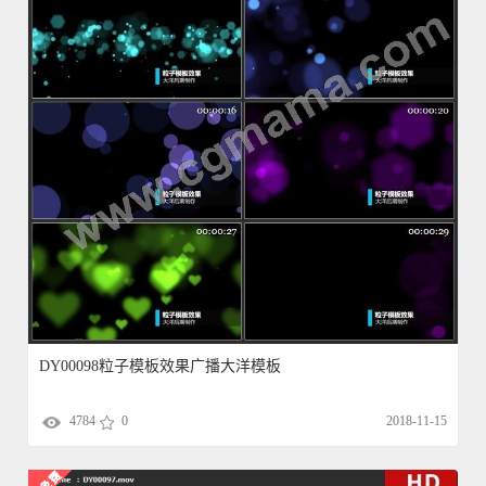
DY00098粒子模板效果广播大洋模板
4784
0
2018-11-15