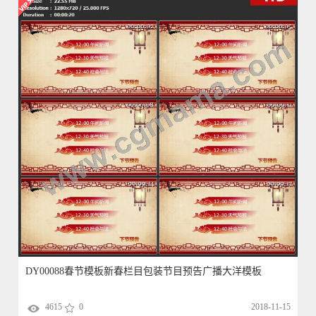
DY00088春节模板新春栏目包装节目预告广播大洋模板
4615
0
2018-11-15