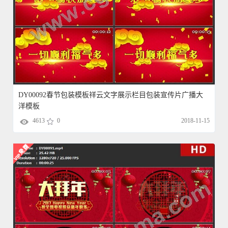
DY00092春节包装模板祥云文字展示栏目包装宣传片广播大
洋模板
4613
0
2018-11-15