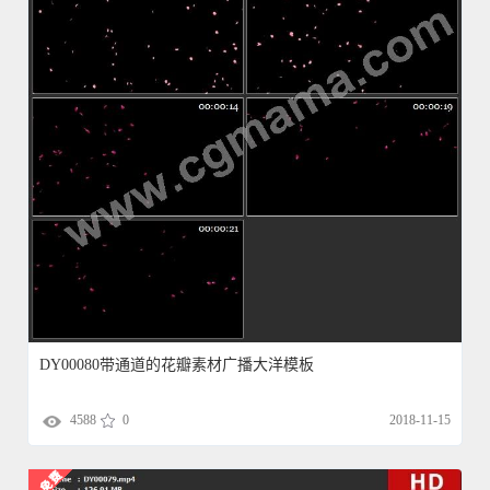
DY00080带通道的花瓣素材广播大洋模板
4588
0
2018-11-15