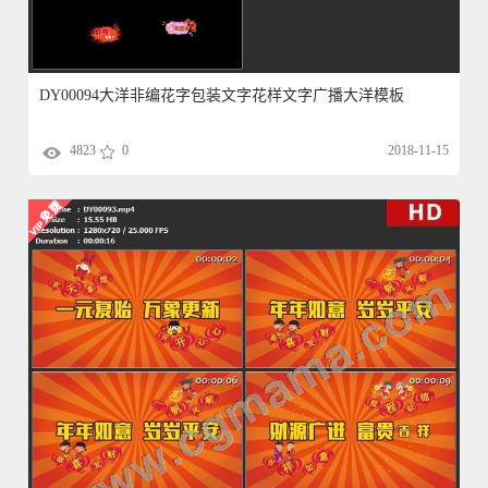
DY00094大洋非编花字包装文字花样文字广播大洋模板
4823
0
2018-11-15