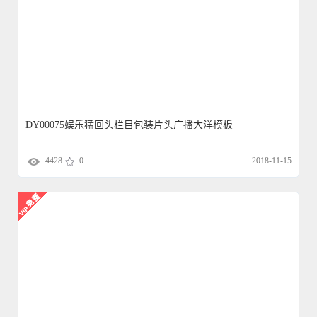
DY00075娱乐猛回头栏目包装片头广播大洋模板
4428
0
2018-11-15