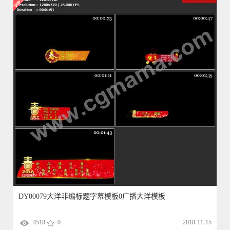
DY00079大洋非编标题字幕模板0广播大洋模板
4518
0
2018-11-15