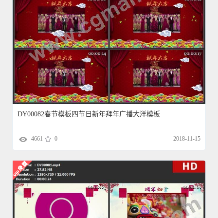
DY00082春节模板四节日新年拜年广播大洋模板
4661
0
2018-11-15