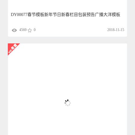
DY00077春节模板新年节日新春栏目包装预告广播大洋模板
4569
0
2018-11-15