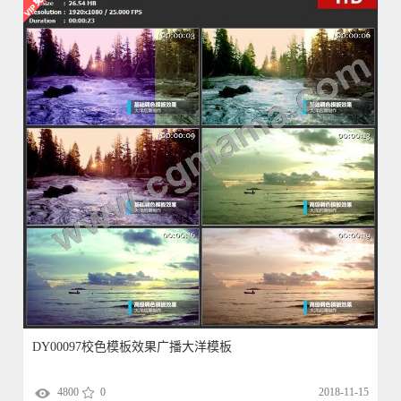
DY00097校色模板效果广播大洋模板
4800
0
2018-11-15