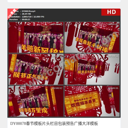
DY00078春节模板片头栏目包装预告广播大洋模板