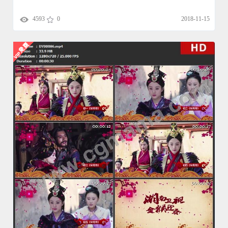
4593
0
2018-11-15