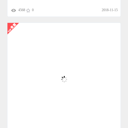
4568
0
2018-11-15