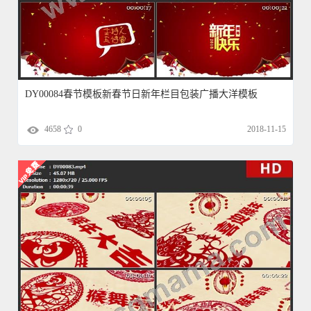
DY00084春节模板新春节日新年栏目包装广播大洋模板
4658
0
2018-11-15