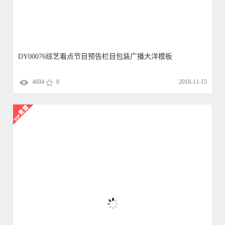
DY00076综艺看点节目预告栏目包装广播大洋模板
4604
0
2018-11-15