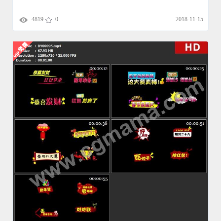
4819
0
2018-11-15