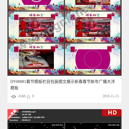
DY00081春节模板栏目包装图文展示新春春节新年广播大洋
模板
4568
0
2018-11-15