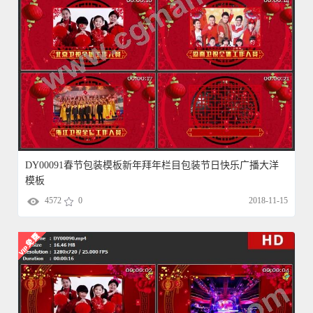
DY00091春节包装模板新年拜年栏目包装节日快乐广播大洋
模板
4572
0
2018-11-15