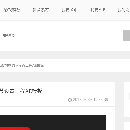
影视模板
抖音素材
我要金币
我要VIP
我的购
宙三维地球调节设置工程AE模板
调节设置工程AE模板
2017-05-06 17:45:36