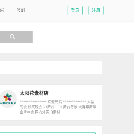
买
签到
登录
注册
太阳花素材店
*************** 欢迎光临 ************* 大型
晚会 颁奖晚会 VJ舞台 LED 舞台背景 大屏幕舞蹈
企业年会 国内外实拍素材