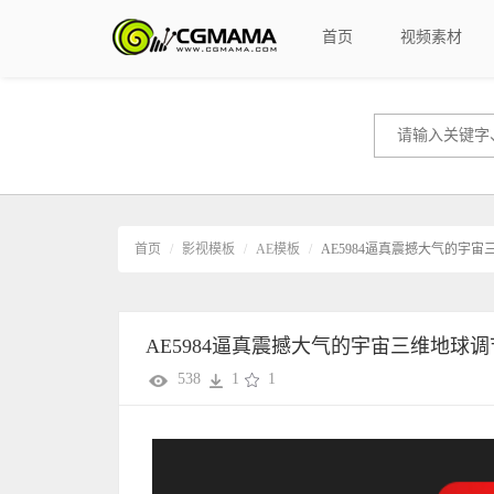
首页
视频素材
首页
影视模板
AE模板
AE5984逼真震撼大气的宇
AE5984逼真震撼大气的宇宙三维地球
538
1
1