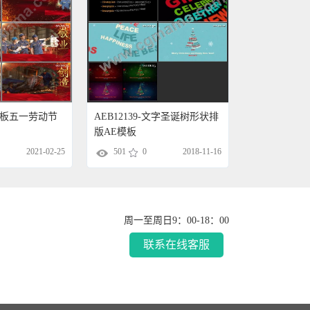
E模板五一劳动节
AEB12139-文字圣诞树形状排
版AE模板
2021-02-25
501
0
2018-11-16
周一至周日9：00-18：00
联系在线客服