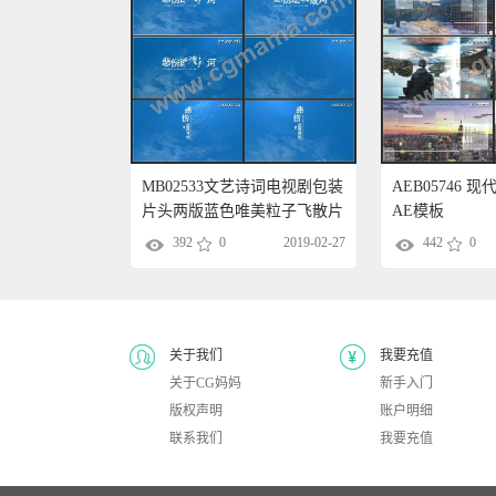
MB02533文艺诗词电视剧包装
AEB05746
片头两版蓝色唯美粒子飞散片
AE模板
头AE模板AE模板
392
0
2019-02-27
442
0
关于我们
我要充值
关于CG妈妈
新手入门
版权声明
账户明细
联系我们
我要充值