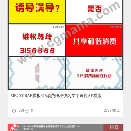
MB20016AE模板315消费维权快闪文字宣传AE模版
288
0
2021-08-25