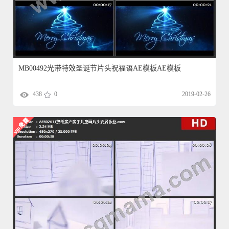
MB00492光带特效圣诞节片头祝福语AE模板AE模板
438
0
2019-02-26