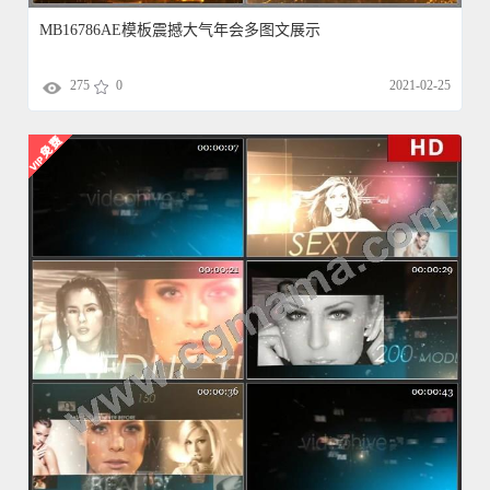
MB16786AE模板震撼大气年会多图文展示
275
0
2021-02-25