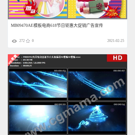
MB09470AE模板电商618节日钜惠大促销广告宣传
272
0
2021-02-25