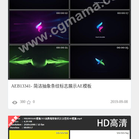
AEB13341- 简洁抽象条纹标志展示AE模板
380
0
2019-09-08