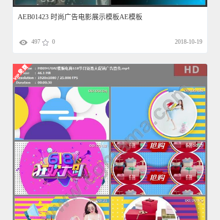
AEB01423 时尚广告电影展示模板AE模板
497
0
2018-10-19