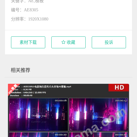
关键字：AE,模板
编号：AE8305
分辨率：1920X1080
素材下载
收藏
投诉
相关推荐