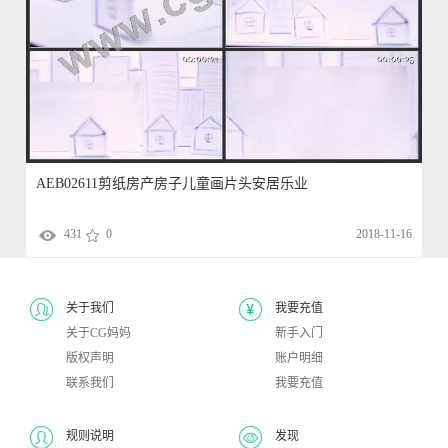
AEB02611剪纸房产房子儿童画片头安居乐业
431
0
2018-11-16
关于我们
我要充值
关于CG妈妈
新手入门
版权声明
账户明细
联系我们
我要充值
规则说明
发现