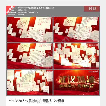
MB03830大气震撼的疫情请战书ae模板