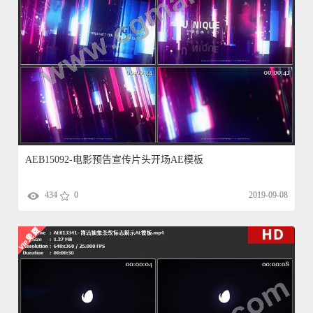
AEB15092-电影预告宣传片头开场AE模板
434
0
2019-09-08