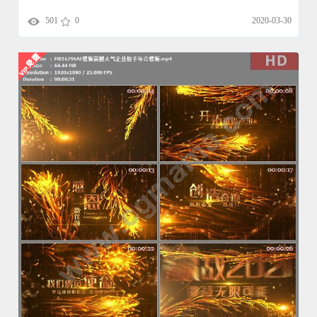
501
0
2020-03-30