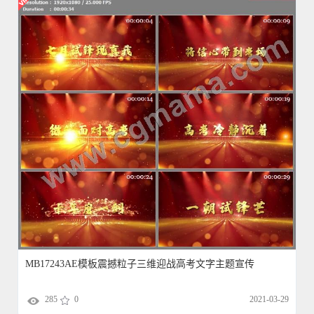
MB17243AE模板震撼粒子三维迎战高考文字主题宣传
285
0
2021-03-29