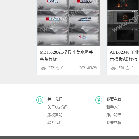
MB15528AE模板唯美水墨字
AEB02048 
幕条模板
示模板AE模板
272
0
2021-03-29
570
0
关于我们
我要充值
关于CG妈妈
新手入门
版权声明
账户明细
联系我们
我要充值