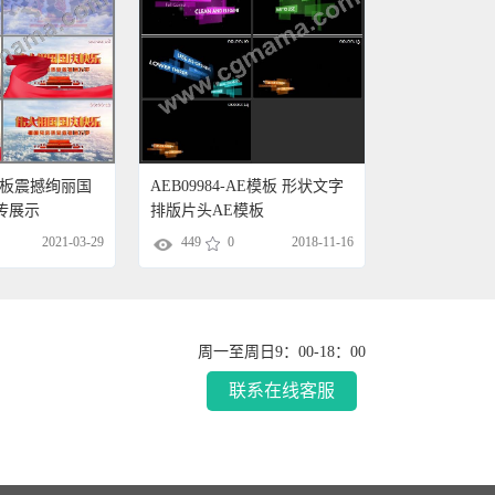
E模板震撼绚丽国
AEB09984-AE模板 形状文字
传展示
排版片头AE模板
2021-03-29
449
0
2018-11-16
周一至周日9：00-18：00
联系在线客服