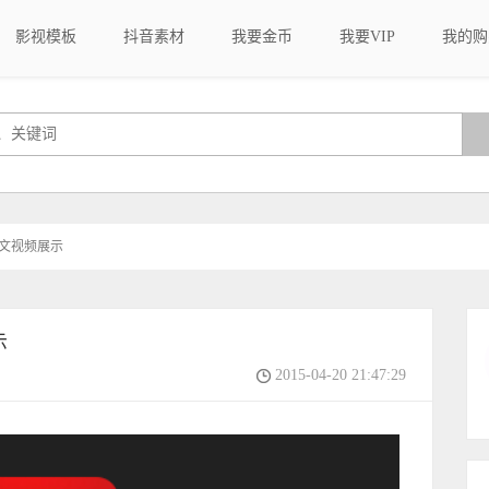
影视模板
抖音素材
我要金币
我要VIP
我的购
图文视频展示
示
2015-04-20 21:47:29