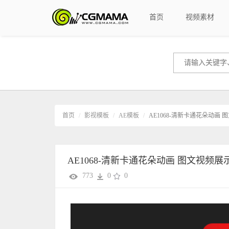
首页
视频素材
首页
影视模板
AE模板
AE1068-清新卡通花朵动画 
AE1068-清新卡通花朵动画 图文视频展
773
0
0