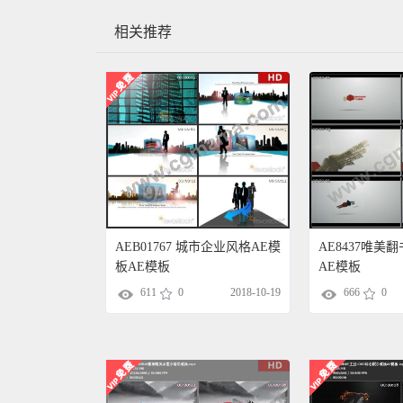
相关推荐
AEB01767 城市企业风格AE模
AE8437唯美翻
板AE模板
AE模板
611
0
2018-10-19
666
0