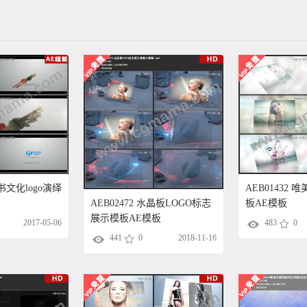
书文化logo演绎
AEB01432
板AE模板
AEB02472 水晶板LOGO标志
展示模板AE模板
2017-05-06
483
0
441
0
2018-11-16