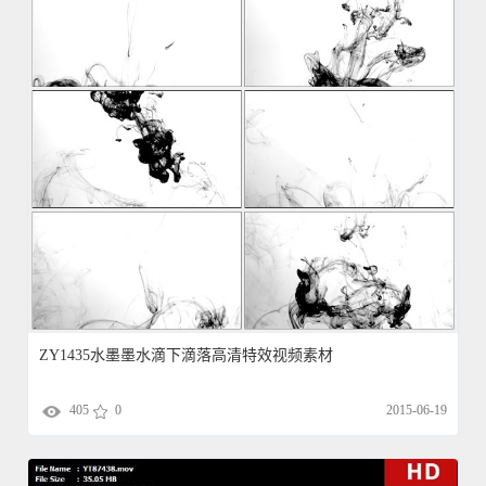
ZY1435水墨墨水滴下滴落高清特效视频素材
405
0
2015-06-19