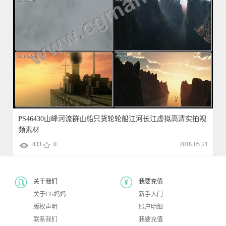
PS46430山峰河流群山船只货轮轮船江河长江虚拟高清实拍视
频素材
433
0
2018-05-21
关于我们
我要充值
关于CG妈妈
新手入门
版权声明
账户明细
联系我们
我要充值