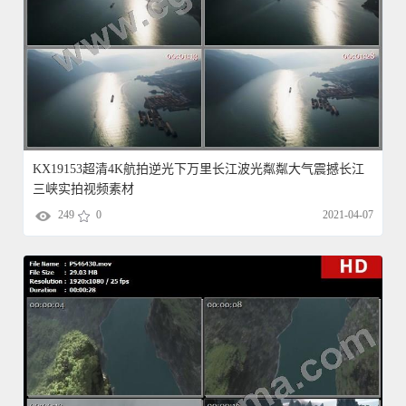
KX19153超清4K航拍逆光下万里长江波光粼粼大气震撼长江
三峡实拍视频素材
249
0
2021-04-07