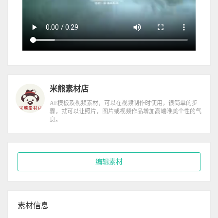
米熊素材店
AE模板及视频素材，可以在视频制作时使用，很简单的步
骤，就可以让照片，图片或视频作品增加高端唯美个性的气
息。
编辑素材
素材信息