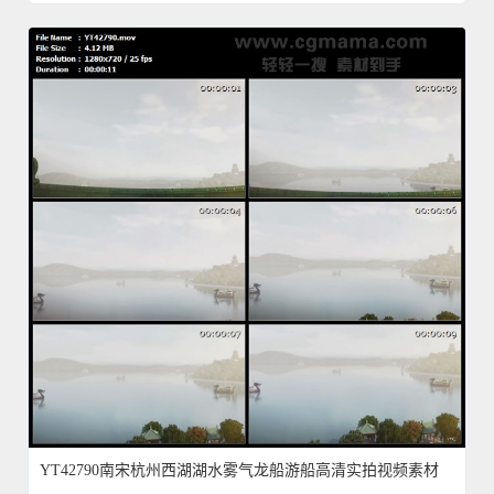
YT42790南宋杭州西湖湖水雾气龙船游船高清实拍视频素材