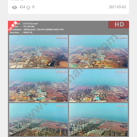
454
0
2017-05-03