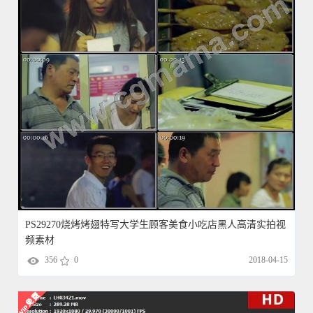
PS29270烧烤烤翅特写大学生顾客美食小吃店黑人高清实拍视
频素材
356
0
2018-04-15