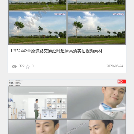
LH52442草原道路交通延时超清高清实拍视频素材
322
0
2020-05-24