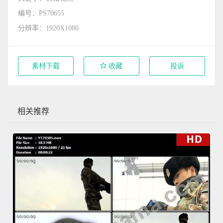
编号：PS70655
分辨率：1920X1080
素材下载
收藏
投诉
相关推荐