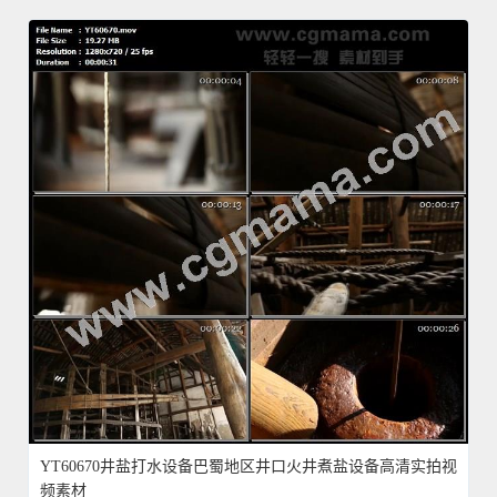
YT60670井盐打水设备巴蜀地区井口火井煮盐设备高清实拍视
频素材