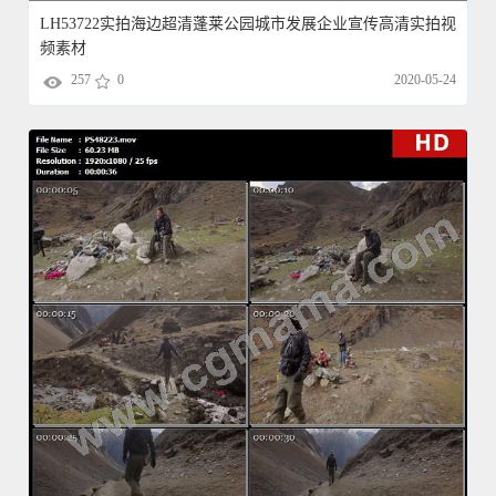
LH53722实拍海边超清蓬莱公园城市发展企业宣传高清实拍视
频素材
257
0
2020-05-24