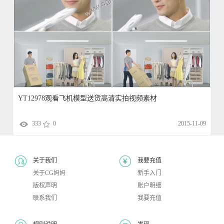
YT12978观看飞机模型送货高清实拍视频素材
333
0
2015-11-09
关于我们
我要充值
关于CG妈妈
新手入门
版权声明
账户明细
联系我们
我要充值