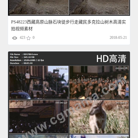
PS48223西藏高原山脉石块徒步行走藏民多克拉山树木高清实
拍视频素材
423
0
2018-05-21