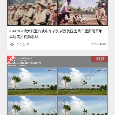
KX47864澳大利亚有轨电车街头街景美国士兵布里斯班基地
高清实拍视频素材
232
0
2021-08-16