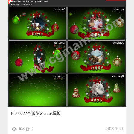
ED00222圣诞花环edius模板
633
0
2018-09-23