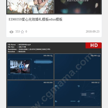
ED00359爱心光效婚礼模板edius模板
553
0
2018-09-23