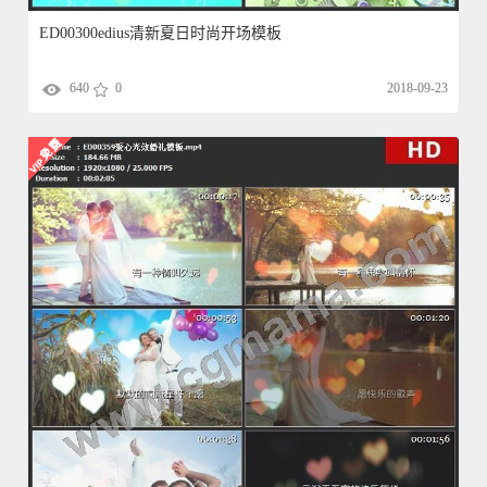
ED00300edius清新夏日时尚开场模板
640
0
2018-09-23