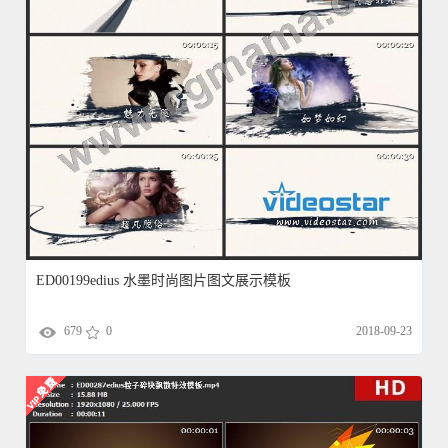
ED00199edius 水墨时尚图片图文展示模板
679
0
2018-09-23