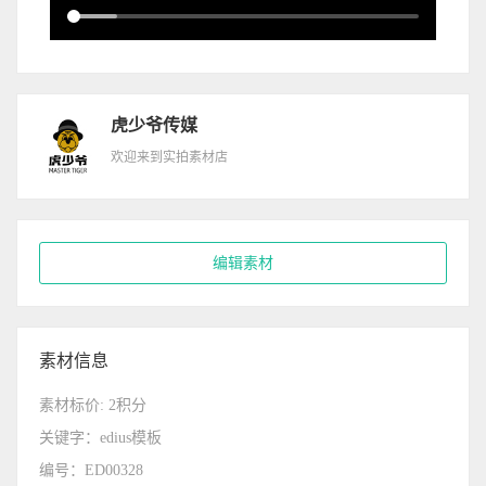
虎少爷传媒
欢迎来到实拍素材店
编辑素材
素材信息
素材标价: 2积分
关键字：edius模板
编号：ED00328