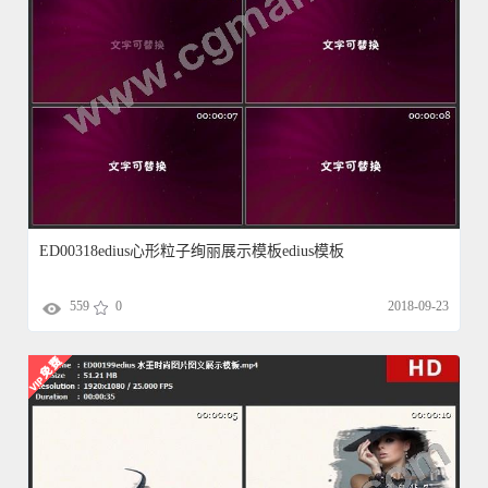
ED00318edius心形粒子绚丽展示模板edius模板
559
0
2018-09-23