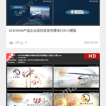
AEB30948产品企业高科技宣传模块EDIUS模板
470
0
2019-10-19