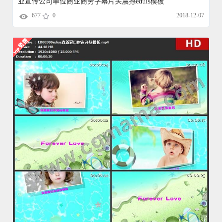
业宣传公司单位商业商务字幕片头震撼eduis模板
677
0
2018-12-07