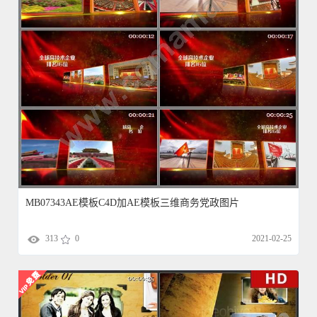
MB07343AE模板C4D加AE模板三维商务党政图片
313
0
2021-02-25