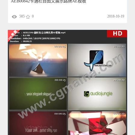
AEB00842卡通栏目图文展示路牌AE模板
585
0
2018-10-19