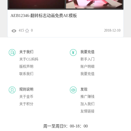
AEB12346-翻转标志动画免费AE模板
415
0
2018-12-10
关于我们
我要充值
关于CG妈妈
新手入门
版权声明
账户明细
联系我们
我要充值
规则说明
发现
关于金币
推广赚钱
关于积分
加入我们
友情链接
周一至周日9：00-18：00