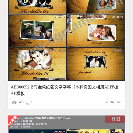
AEB00692书写金色纸张文字字幕书本翻页图文相册AE模板
AE模板
493
0
2018-10-19