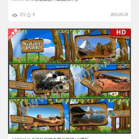
272
0
2021-03-29