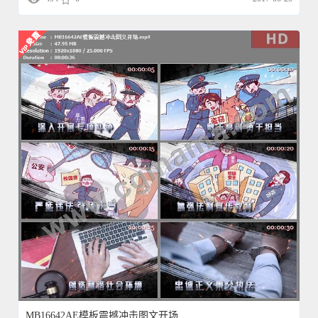
MB16642AE模板震撼冲击图文开场