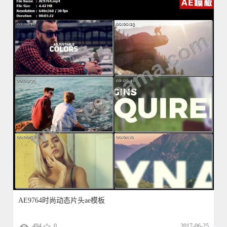
AE9764时尚动态片头ae模板
494
0
2017-06-25