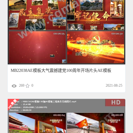
MB22038AE模板大气震撼建党100周年开场片头AE模板
269
0
2021-08-25