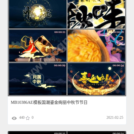
MB10386AE模板国潮鎏金绚丽中秋节节日
440
0
2021-02-25