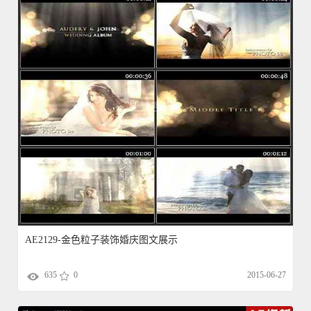
AE2129-金色粒子装饰婚庆图文展示
635
0
2015-06-27