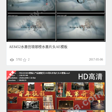
AE8452水墨仿琅琊榜水墨片头AE模板
5702
2
2017-05-06