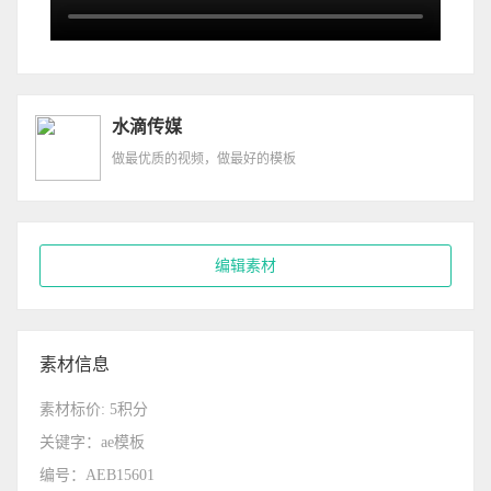
水滴传媒
做最优质的视频，做最好的模板
编辑素材
素材信息
素材标价: 5积分
关键字：ae模板
编号：AEB15601