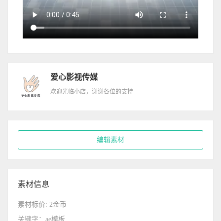
爱心影视传媒
欢迎光临小店，谢谢各位的支持
编辑素材
素材信息
素材标价: 2金币
关键字：ae模板