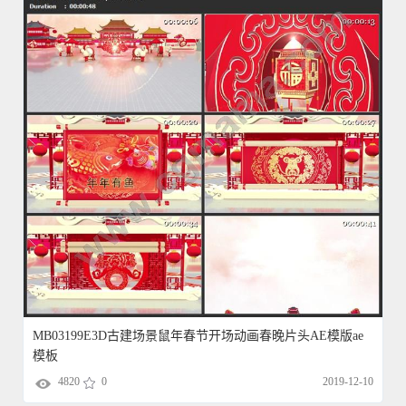
MB03199E3D古建场景鼠年春节开场动画春晚片头AE模版ae
模板
4820
0
2019-12-10