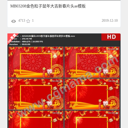
MB03208金色粒子鼠年大吉新春片头ae模板
4713
1
2019-12-10