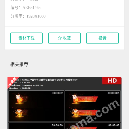
编号：AEB31463
分辨率：1920X1080
素材下载
收藏
投诉
相关推荐