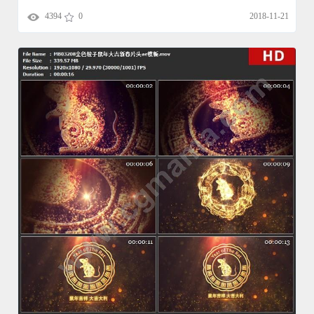
4394
0
2018-11-21