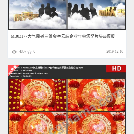
MB03177大气震撼三维金字云端企业年会颁奖片头ae模板
4357
0
2019-12-10