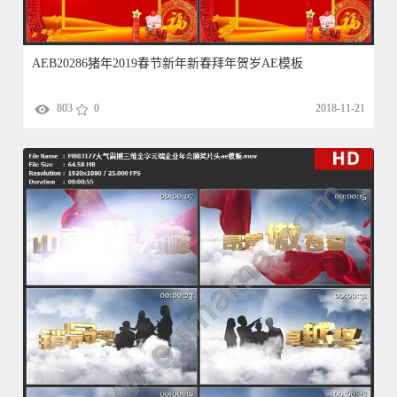
AEB20286猪年2019春节新年新春拜年贺岁AE模板
803
0
2018-11-21