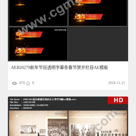
AEB20279新年节目透明字幕条春节贺岁栏目AE模板
870
0
2018-11-21