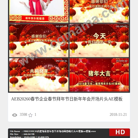
AEB20260春节企业春节拜年节日新年年会开场片头AE模板
3598
1
2018-11-21