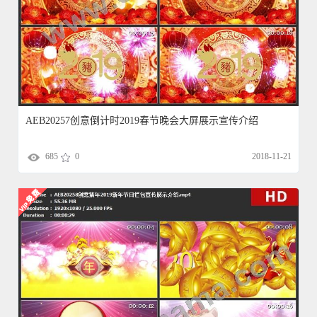
AEB20257创意倒计时2019春节晚会大屏展示宣传介绍
685
0
2018-11-21