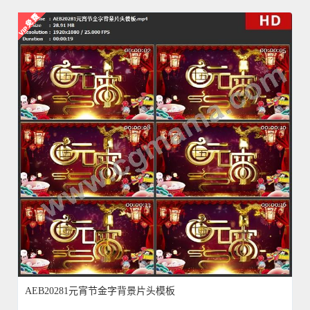
AEB20281元宵节金字背景片头模板