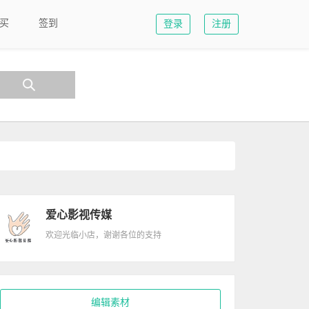
买
签到
登录
注册
爱心影视传媒
欢迎光临小店，谢谢各位的支持
编辑素材