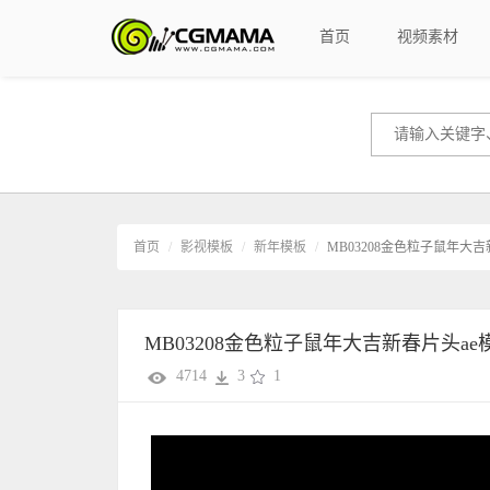
首页
视频素材
首页
影视模板
新年模板
MB03208金色粒子鼠年大吉
MB03208金色粒子鼠年大吉新春片头ae
4714
3
1