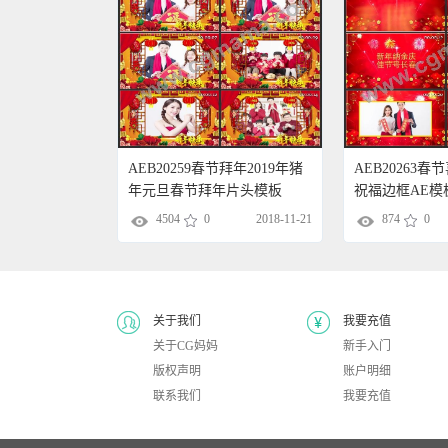
AEB20259春节拜年2019年猪
AEB20263
年元旦春节拜年片头模板
祝福边框AE模
4504
0
2018-11-21
874
0
关于我们
我要充值
关于CG妈妈
新手入门
版权声明
账户明细
联系我们
我要充值