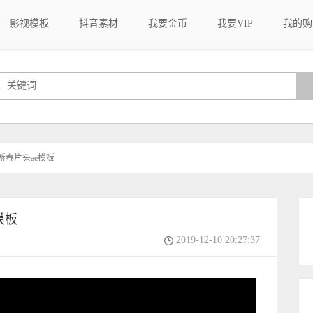
影视模板
抖音素材
我要金币
我要VIP
我的购
新春片头ae模板
模板
2019-12-10 20:27:37