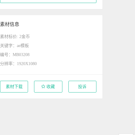
素材信息
素材标价: 2金币
关键字：ae模板
编号：MB03208
分辨率：1920X1080
素材下载
收藏
投诉