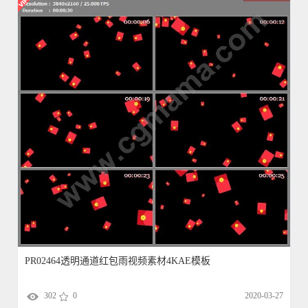
PR02464透明通道红包雨视频素材4KAE模板
302
0
2020-03-27