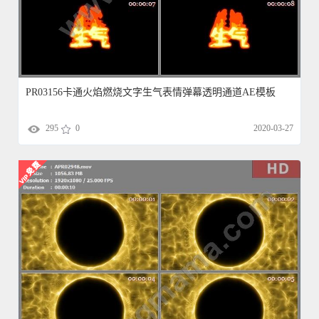
PR03156卡通火焰燃烧文字生气表情弹幕透明通道AE模板
295
0
2020-03-27