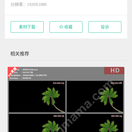
分辨率：1920X1080
素材下载
收藏
投诉
相关推荐