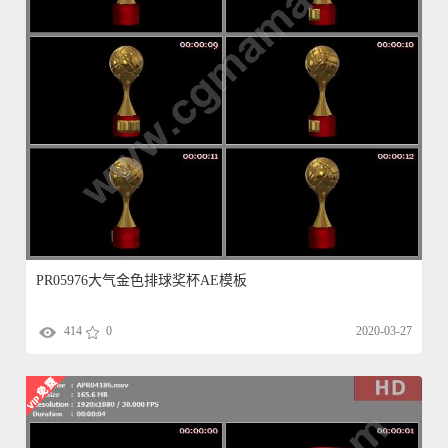
PR05976大气金色排球奖杯AE模板
414
0
2020-03-27