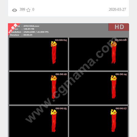
399
0
2020-03-27