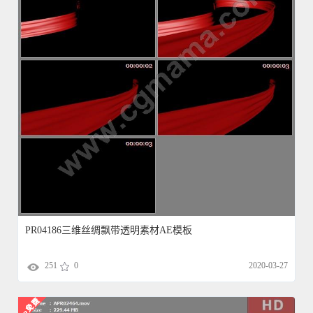
PR04186三维丝绸飘带透明素材AE模板
251
0
2020-03-27