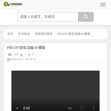
首页
影视模板
透明通道模板
PR01397彩虹动画AE模板
PR01397彩虹动画AE模板
284
1
0
2020-03-27 08:28:19