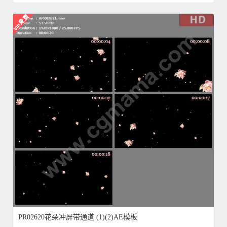
PR02620花朵冲屏带通道 (1)(2)AE模板