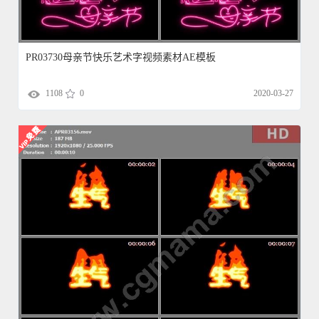
PR03730母亲节快乐艺术字视频素材AE模板
1108
0
2020-03-27