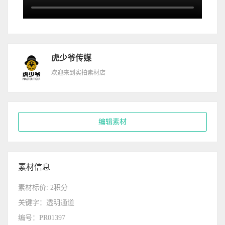
虎少爷传媒
欢迎来到实拍素材店
编辑素材
素材信息
素材标价: 2积分
关键字：透明通道
编号：PR01397