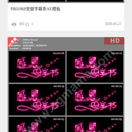
PR01868党徽字幕条AE模板
303
1
2020-03-27