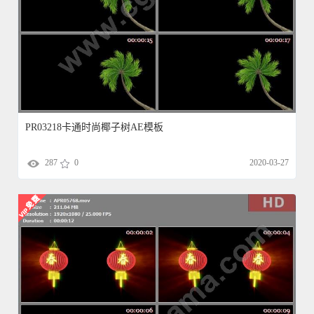
PR03218卡通时尚椰子树AE模板
287
0
2020-03-27