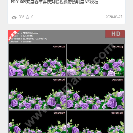
PR01669欢度春节喜庆对联视频带透明度AE模板
336
0
2020-03-27