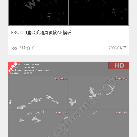
PR03818蒲公英随风飘散AE模板
315
0
2020-03-27