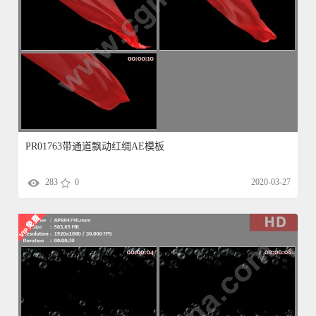
PR01763带通道飘动红绸AE模板
283
0
2020-03-27