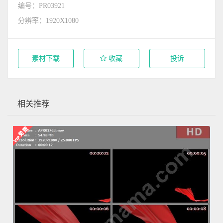
编号：PR03921
分辨率：1920X1080
素材下载
收藏
投诉
相关推荐