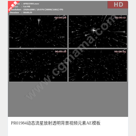
PR01984动态流星放射透明背景视频元素AE模板