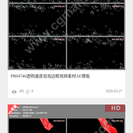
PR04746透明通道泡泡边框视频素材AE模板
301
0
2020-03-27