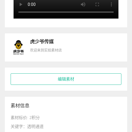
虎少爷传媒
欢迎来到实拍素材店
编辑素材
素材信息
素材标价: 2积分
关键字：透明通道