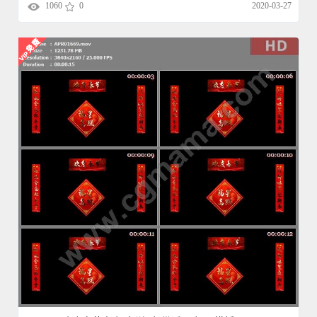
1060
0
2020-03-27