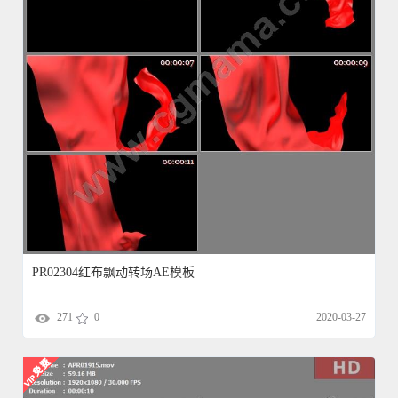
PR02304红布飘动转场AE模板
271
0
2020-03-27