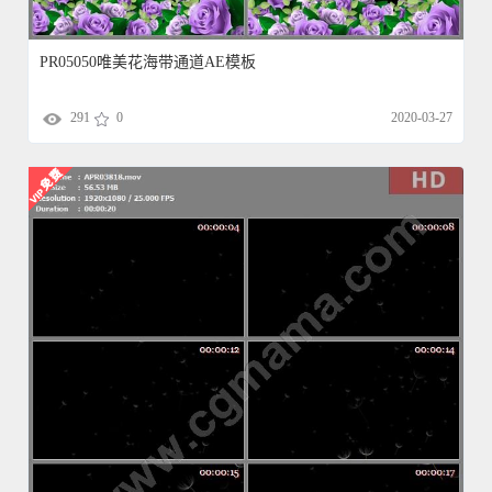
PR05050唯美花海带通道AE模板
291
0
2020-03-27