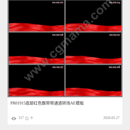
PR01915底部红色飘带带通道转场AE模板
317
0
2020-03-27