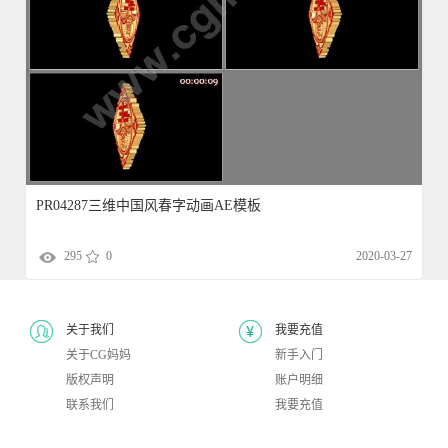
PR04287三维中国风春字动画AE模板
295
0
2020-03-27
关于我们
我要充值
关于CG妈妈
新手入门
版权声明
账户明细
联系我们
我要充值