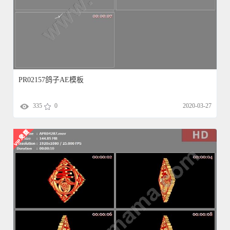
PR02157鸽子AE模板
335
0
2020-03-27