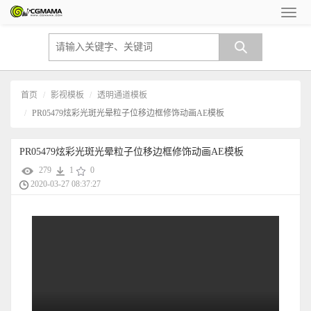
首页
影视模板
透明通道模板
PR05479炫彩光斑光晕粒子位移边框修饰动画AE模板
PR05479炫彩光斑光晕粒子位移边框修饰动画AE模板
279
1
0
2020-03-27 08:37:27