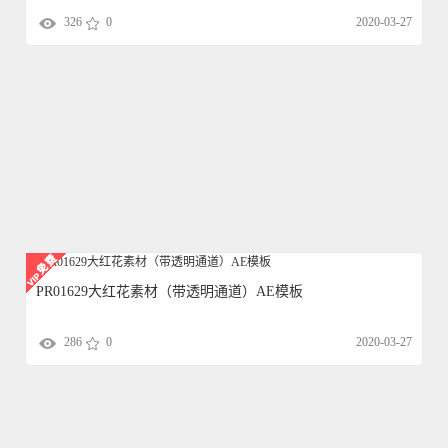
326
0
2020-03-27
PR01629大红花素材（带透明通道）AE模板
286
0
2020-03-27