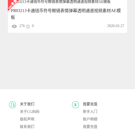
PR03213卡通钱币符号眼镜表情弹幕透明通道视频素材AE模
板
276
0
2020-03-27
关于我们
我要充值
关于CG妈妈
新手入门
版权声明
账户明细
联系我们
我要充值