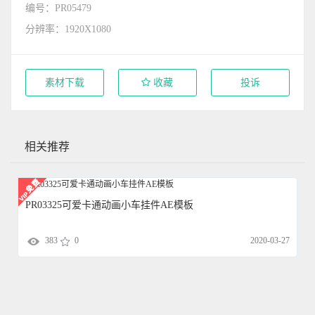
编号：PR05479
分辨率：1920X1080
素材下载
收藏
投诉
相关推荐
PR03325可爱卡通动画小车挂件AE模板
383
0
2020-03-27