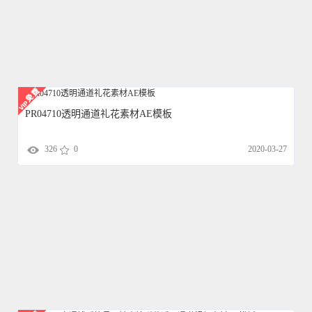
PR04710透明通道礼花素材AE模板
326
0
2020-03-27