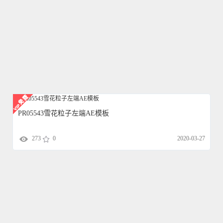
PR05543雪花粒子左端AE模板
273
0
2020-03-27