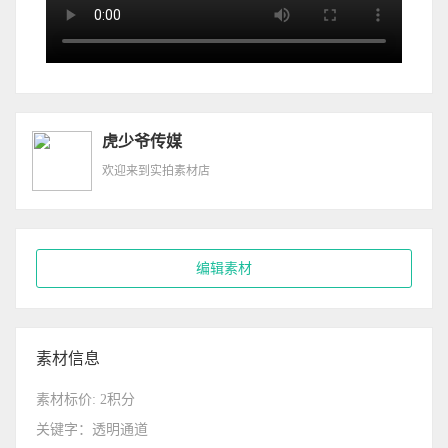
虎少爷传媒
欢迎来到实拍素材店
编辑素材
素材信息
素材标价: 2积分
关键字：透明通道