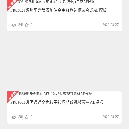
PR03021炙热阳光武汉加油金字红旗边框pr合成AE模板
341
0
2020-03-27
PR04663透明通道金色粒子转场特效视频素材AE模板
301
0
2020-03-27