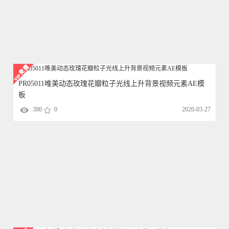
PR05011唯美动态玫瑰花瓣粒子光线上升背景视频元素AE模
板
380
0
2020-03-27