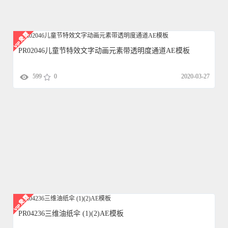
PR02046儿童节特效文字动画元素带透明度通道AE模板
599
0
2020-03-27
PR04236三维油纸伞 (1)(2)AE模板