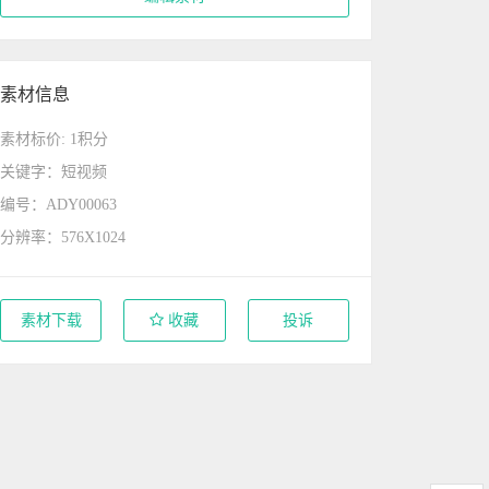
素材信息
素材标价: 1积分
关键字：短视频
编号：ADY00063
分辨率：576X1024
素材下载
收藏
投诉