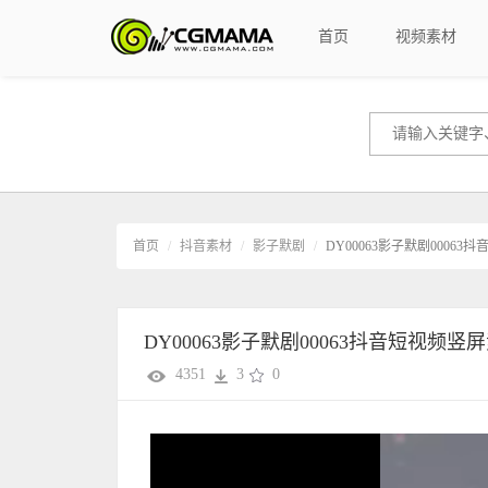
首页
视频素材
首页
抖音素材
影子默剧
DY00063影子默剧0006
DY00063影子默剧00063抖音短视频竖
4351
3
0