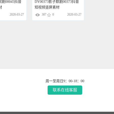
默剧00045抖音
DY00373影子默剧00373抖音
材
短视频竖屏素材
2020-03-27
387
0
2020-03-27
周一至周日9：00-18：00
联系在线客服