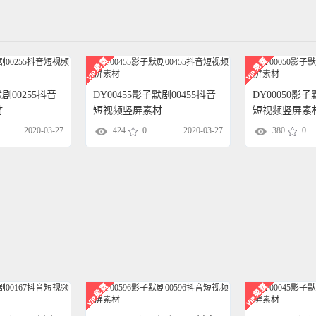
默剧00255抖音
DY00455影子默剧00455抖音
DY00050影子
材
短视频竖屏素材
短视频竖屏素
2020-03-27
424
0
2020-03-27
380
0