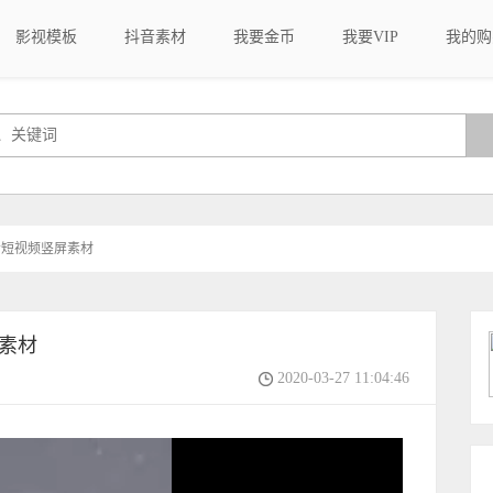
影视模板
抖音素材
我要金币
我要VIP
我的购
3抖音短视频竖屏素材
屏素材
2020-03-27 11:04:46