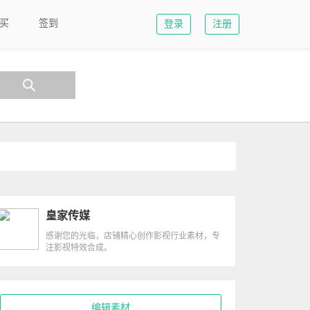
买
签到
登录
注册
皇家传媒
感谢您的光临，店铺精心创作影视行业素材，专
注影视特效合成。
编辑素材