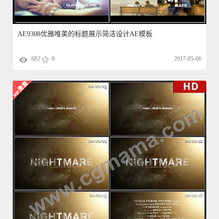
AE9308优雅唯美的标题展示简洁设计AE模板
682
0
2017-05-06