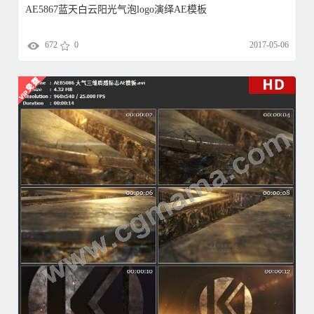
AE5867蓝天白云阳光气泡logo演绎AE模板
672
0
2017-05-06