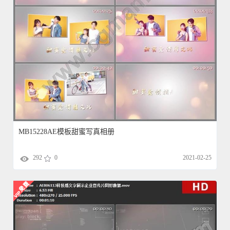
MB15228AE模板甜蜜写真相册
292
0
2021-02-25