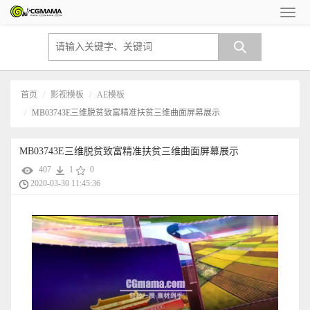
首页
影视模板
AE模板
MB03743E三维脱贫致富精准扶贫三维曲面屏幕展示
MB03743E三维脱贫致富精准扶贫三维曲面屏幕展示
407
1
0
2020-03-30 11:45:36