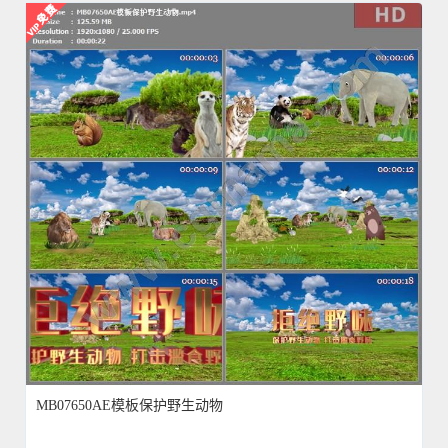
MB07650AE模板保护野生动物