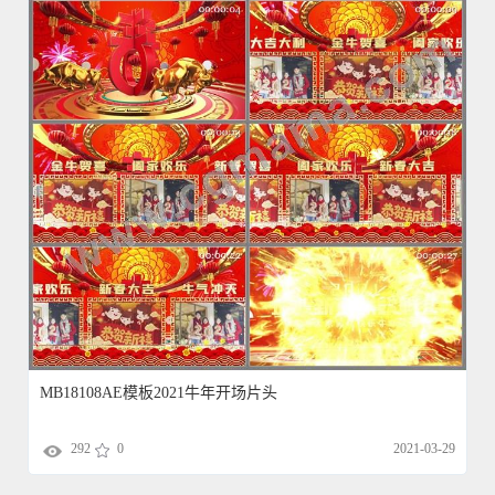
MB18108AE模板2021牛年开场片头
292
0
2021-03-29