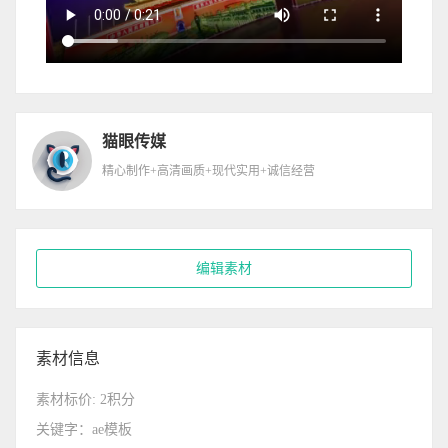
猫眼传媒
精心制作+高清画质+现代实用+诚信经营
编辑素材
素材信息
素材标价: 2积分
关键字：ae模板