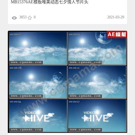
MB15376AE模板唯美动态七夕情人节片头
3853
0
2021-03-29