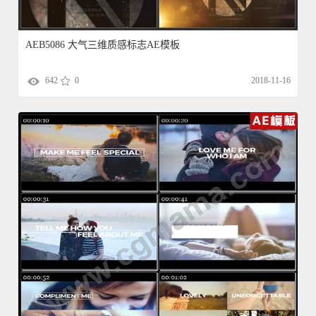
AEB5086 大气三维质感标志AE模板
642
0
2018-11-16