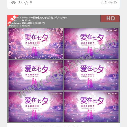
330
0
2021-02-25