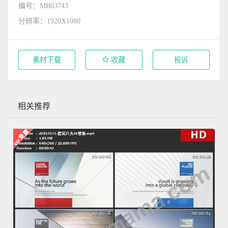
编号：MB03743
分辨率：1920X1080
素材下载
收藏
投诉
相关推荐