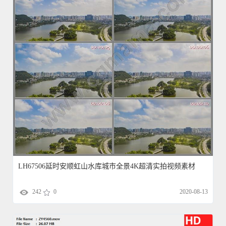
LH67506延时安顺虹山水库城市全景4K超清实拍视频素材
242
0
2020-08-13