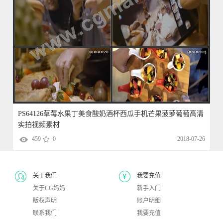
PS64126草莓水果丁美食酸奶酒杯西瓜手机芒果菠萝葡萄高清
实拍视频素材
459
0
2018-07-26
关于我们
我要充值
关于CG妈妈
新手入门
版权声明
账户明细
联系我们
我要充值