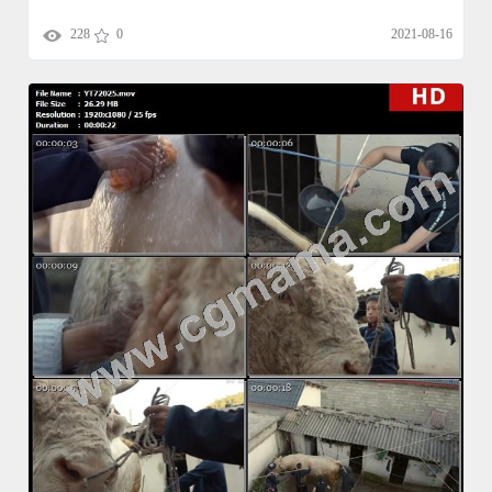
228
0
2021-08-16