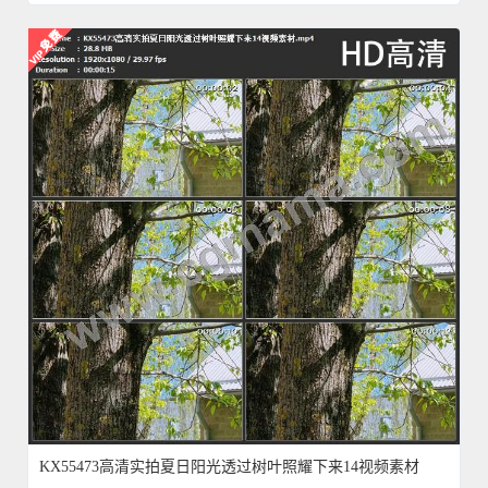
KX55473高清实拍夏日阳光透过树叶照耀下来14视频素材