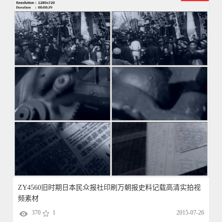
ZY4560旧时期日本民众报社印刷万朝报史料记载高清实拍视
频素材
370
1
2015-07-26