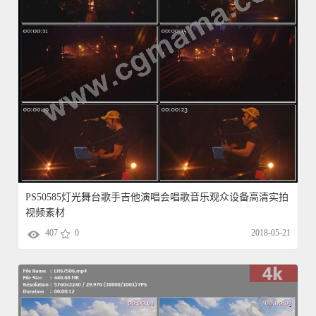
PS50585灯光舞台歌手吉他演唱会唱歌音乐观众设备高清实拍
视频素材
407
0
2018-05-21