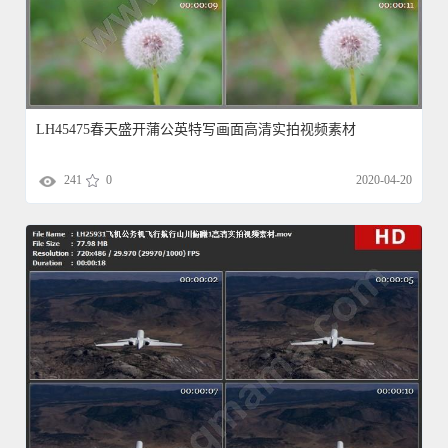
LH45475春天盛开蒲公英特写画面高清实拍视频素材
241
0
2020-04-20