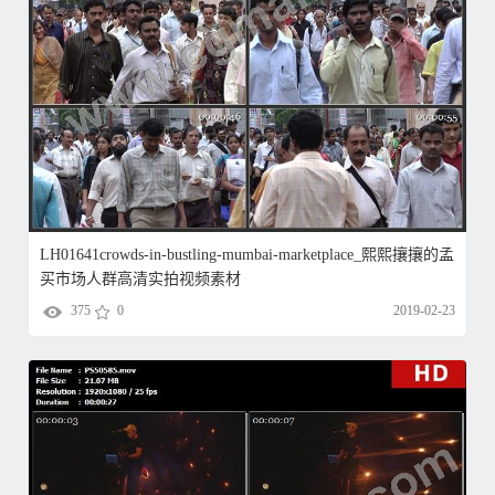
LH01641crowds-in-bustling-mumbai-marketplace_熙熙攘攘的孟
买市场人群高清实拍视频素材
375
0
2019-02-23