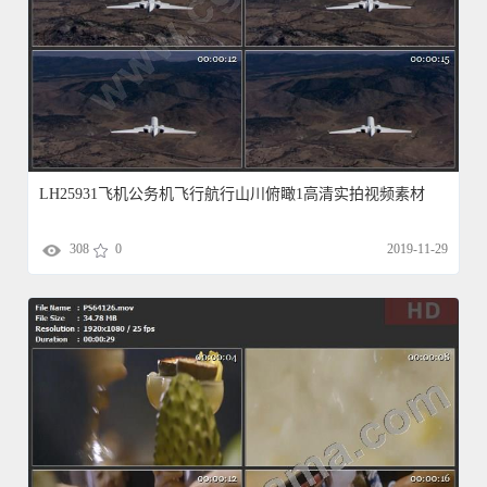
LH25931飞机公务机飞行航行山川俯瞰1高清实拍视频素材
308
0
2019-11-29