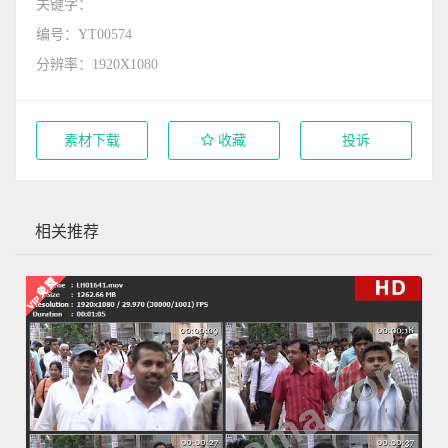
关键字：
编号：YT00574
分辨率：1920X1080
素材下载
收藏
投诉
相关推荐