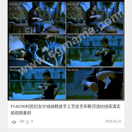
PS40390村民妇女针线纳鞋底手工艺技艺布鞋河流纺线高清实
拍视频素材
549
0
2018-05-21