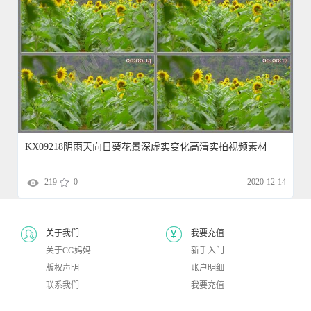
KX09218阴雨天向日葵花景深虚实变化高清实拍视频素材
219
0
2020-12-14
关于我们
我要充值
关于CG妈妈
新手入门
版权声明
账户明细
联系我们
我要充值