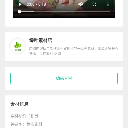
绿叶素材店
店铺内容适合制作企业宣传片的一系列素材，希望大家开心
快乐，工作顺利 谢谢
编辑素材
素材信息
素材标价: 2积分
关键字：免费素材