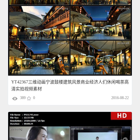
YT42367三维动画宁波鼓楼建筑风景商业经济人们休闲喝茶高
清实拍视频素材
389
0
2016-08-22