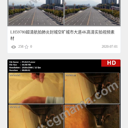
LH59780超清航拍肺炎封城空旷城市大道4K高清实拍视频素
材
258
0
2020-07-01