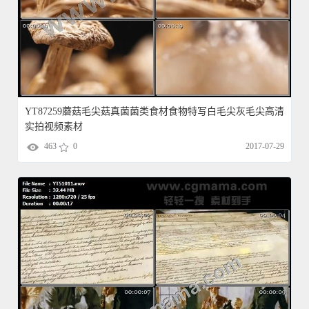
YT87259蘑菇毛尖菇真菌菌类食材食物特写白毛尖灰毛尖高清
实拍视频素材
463
0
2017-07-29