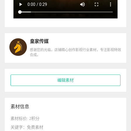
皇家传媒
感谢您的光临，店铺精心创作影视行业素材，专注影视特效
合成。
编辑素材
素材信息
素材标价: 2积分
关键字：免费素材