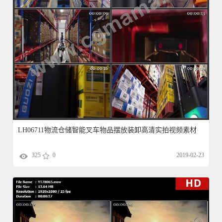
LH06711物流仓储智能叉车物品摆放装卸高清实拍视频素材
325
0
2019-02-23