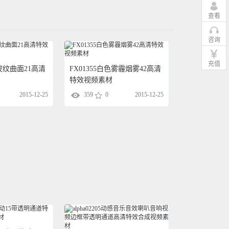
查看
咨询
充值
纹波纹曲面21高清
FX01355白色雾霾烟雾42高清
特效视频素材
2015-12-25
359
0
2015-12-25