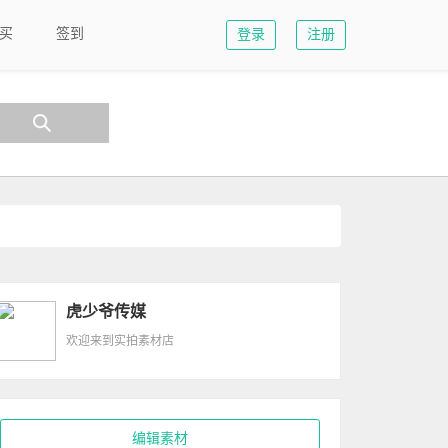
买
签到
登录
注册
虎少爷传媒
欢迎来到实拍素材店
编辑素材