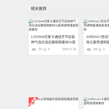
相关推荐
LH29944可爱卡通综艺节目各
APR03412
种气泡对话后期视频素材16高
效元素带透明
清透明通道视频素材
通道特效视频
255
0
2019-11-29
348
0