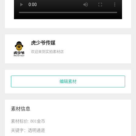
虎少爷传媒
欢迎来到实拍素材店
编辑素材
素材信息
素材标价: 801金币
关键字：透明通道