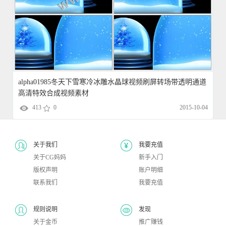
alpha01985冬天下雪寒冷冰雕水晶球视频刷屏转场带透明通道
高清特效合成视频素材
413
0
2015-10-04
关于我们
我要充值
关于CG妈妈
新手入门
版权声明
账户明细
联系我们
我要充值
规则说明
发现
关于金币
推广赚钱