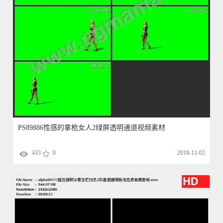
PS89886性感的拿枪女人2绿屏透明通道视频素材
433
0
2018-11-02