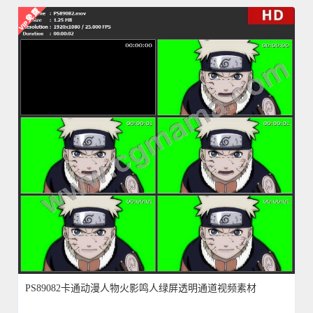
PS89082卡通动漫人物火影鸣人绿屏透明通道视频素材