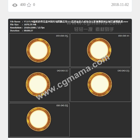
400
0
2018-11-02