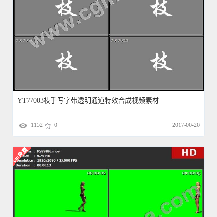
YT77003枝手写字带透明通道特效合成视频素材
1152
0
2017-06-26