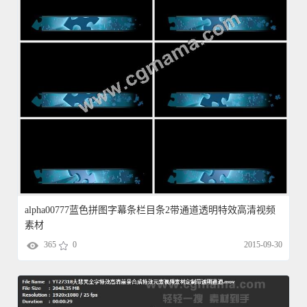
alpha00777蓝色拼图字幕条栏目条2带通道透明特效高清视频
素材
365
0
2015-09-30