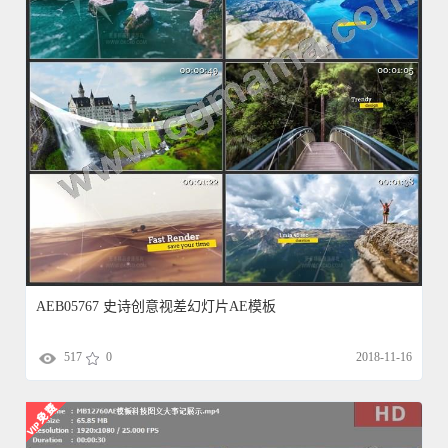
AEB05767 史诗创意视差幻灯片AE模板
517
0
2018-11-16