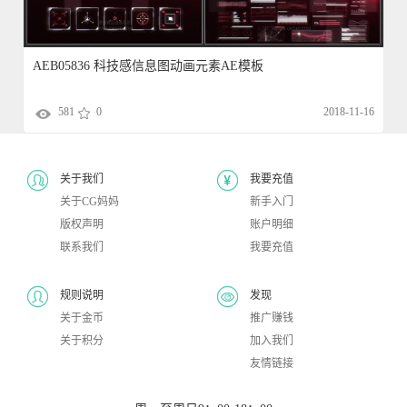
AEB05836 科技感信息图动画元素AE模板
581
0
2018-11-16
关于我们
我要充值
关于CG妈妈
新手入门
版权声明
账户明细
联系我们
我要充值
规则说明
发现
关于金币
推广赚钱
关于积分
加入我们
友情链接