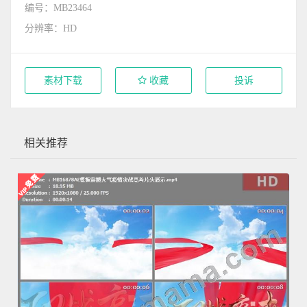
编号：MB23464
分辨率：HD
素材下载
收藏
投诉
相关推荐