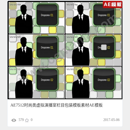
AE7512时尚类虚拟演播室栏目包装模板素材AE模板
579
0
2017-05-06