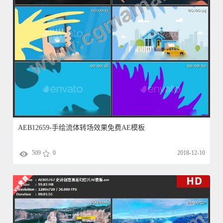
AEB12659-手绘流体转场效果免费AE模板
509
0
2018-12-10