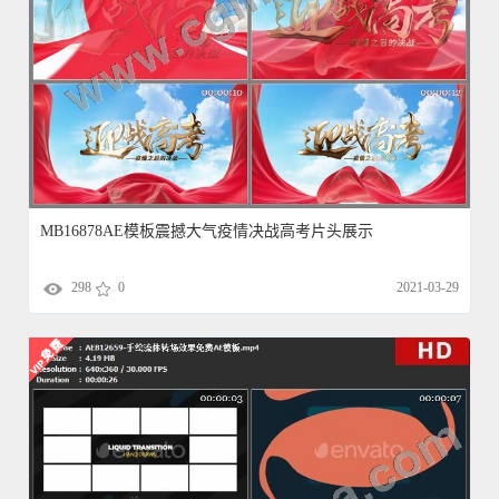
MB16878AE模板震撼大气疫情决战高考片头展示
298
0
2021-03-29