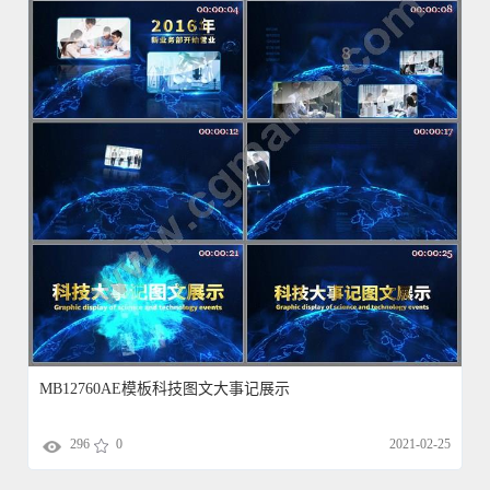
MB12760AE模板科技图文大事记展示
296
0
2021-02-25