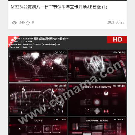
MB23422震撼八一建军节94周年宣传开场AE模板 (1)
346
0
2021-08-25