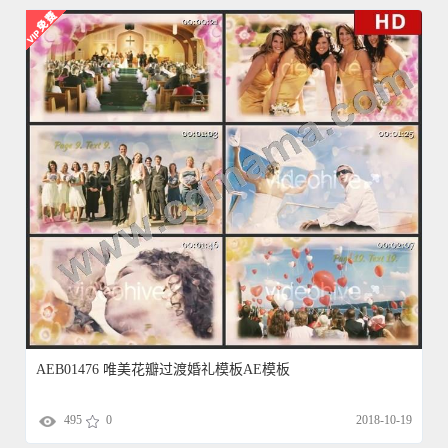
AEB01476 唯美花瓣过渡婚礼模板AE模板
495
0
2018-10-19