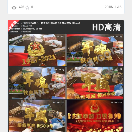
476
0
2018-11-16