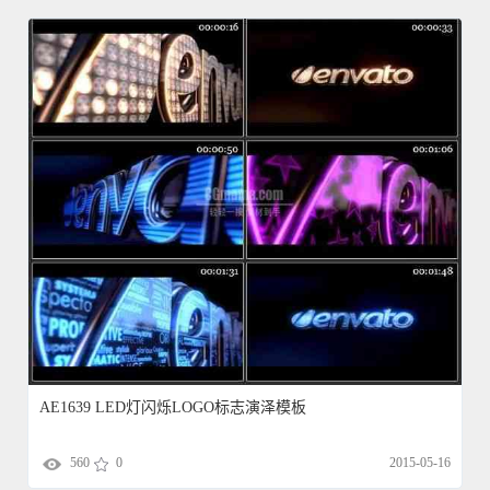
AE1639 LED灯闪烁LOGO标志演泽模板
560
0
2015-05-16