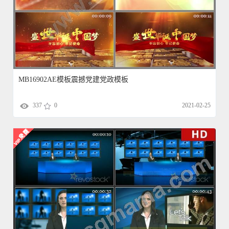
MB16902AE模板震撼党建党政模板
337
0
2021-02-25