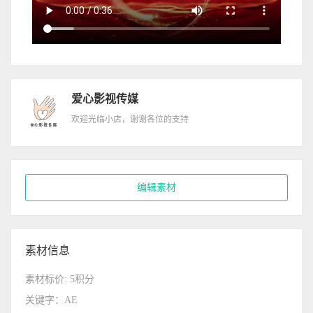
爱心影视传媒
欢迎光临小店，谢谢各位的支持
编辑素材
素材信息
素材标价: 5积分
关键字：AE