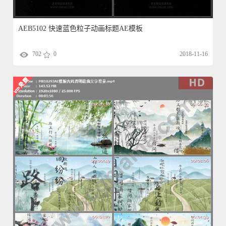
AEB5102 快速蓝色粒子动画标题AE模板
702
0
2018-11-16