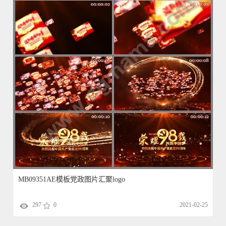
MB09351AE模板党政图片汇聚logo
297
0
2021-02-25