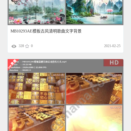
MB10293AE模板古风清明歌曲文字背景
328
0
2021-02-25