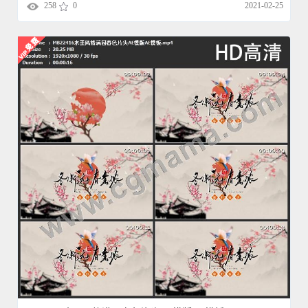
258
0
2021-02-25