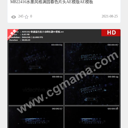
MB22416水墨风格满园春色片头AE模版AE模板
245
0
2021-08-25