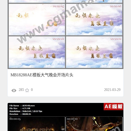
MB18288AE模板大气晚会开场片头
285
0
2021-03-29