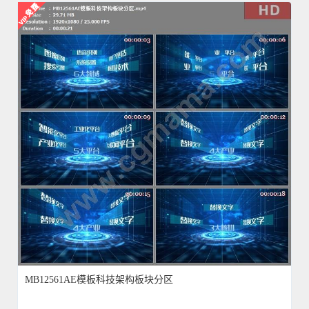
MB12561AE模板科技架构板块分区