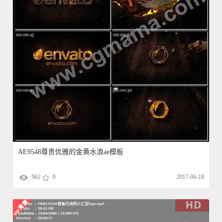
AE9548尊贵优雅的金黄水浪ae模板
962
0
2017-06-18