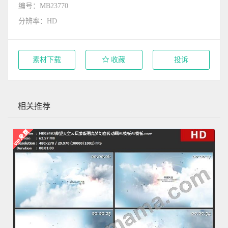
编号：MB23770
分辨率：HD
素材下载
收藏
投诉
相关推荐