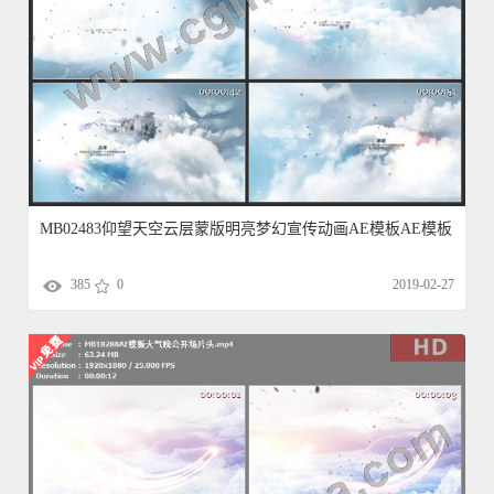
MB02483仰望天空云层蒙版明亮梦幻宣传动画AE模板AE模板
385
0
2019-02-27