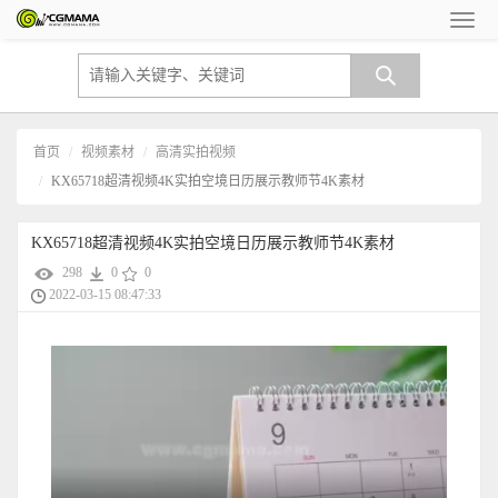
首页
视频素材
高清实拍视频
KX65718超清视频4K实拍空境日历展示教师节4K素材
KX65718超清视频4K实拍空境日历展示教师节4K素材
298
0
0
2022-03-15 08:47:33