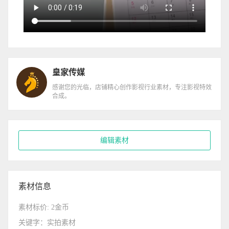
皇家传媒
感谢您的光临，店铺精心创作影视行业素材，专注影视特效
合成。
编辑素材
素材信息
素材标价: 2金币
关键字：实拍素材