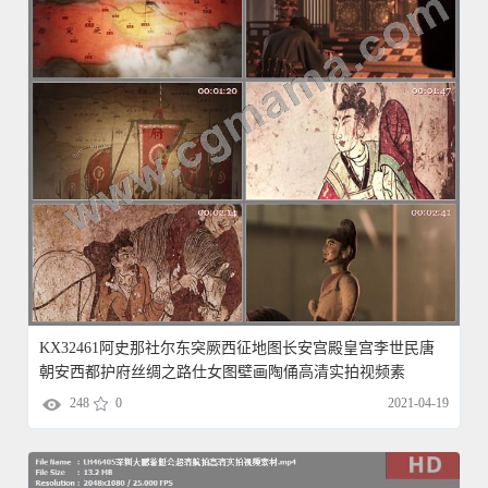
KX32461阿史那社尔东突厥西征地图长安宫殿皇宫李世民唐
朝安西都护府丝绸之路仕女图壁画陶俑高清实拍视频素
材.mov
248
0
2021-04-19