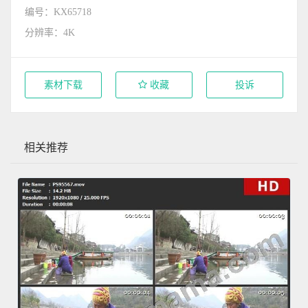
编号：KX65718
分辨率：4K
素材下载
收藏
投诉
相关推荐