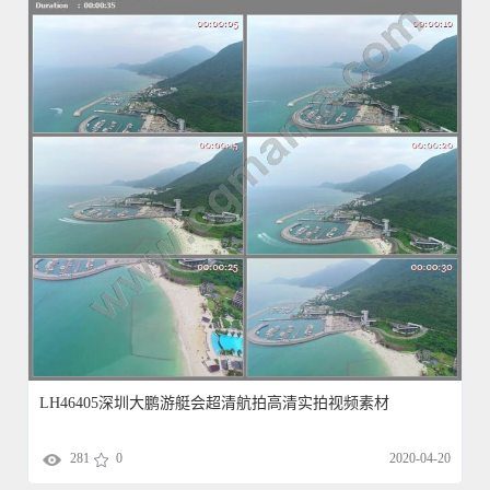
LH46405深圳大鹏游艇会超清航拍高清实拍视频素材
281
0
2020-04-20