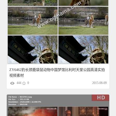
ZY6462豹长颈鹿袋鼠动物中国梦馆比利时天堂公园高清实拍
视频素材
444
0
2015-08-09