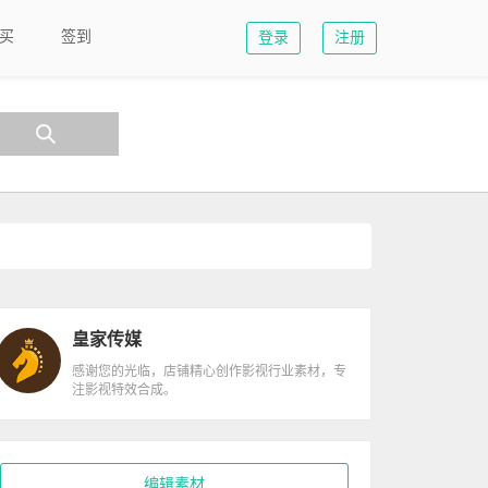
买
签到
登录
注册
皇家传媒
感谢您的光临，店铺精心创作影视行业素材，专
注影视特效合成。
编辑素材