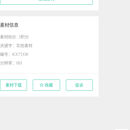
素材信息
素材标价: 2积分
关键字：实拍素材
编号：KX73338
分辨率：HD
素材下载
收藏
投诉