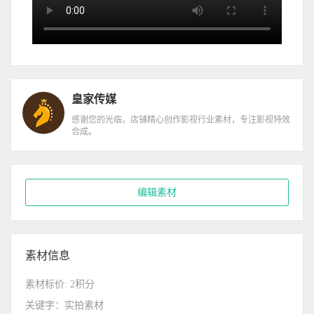
皇家传媒
感谢您的光临，店铺精心创作影视行业素材，专注影视特效
合成。
编辑素材
素材信息
素材标价: 2积分
关键字：实拍素材