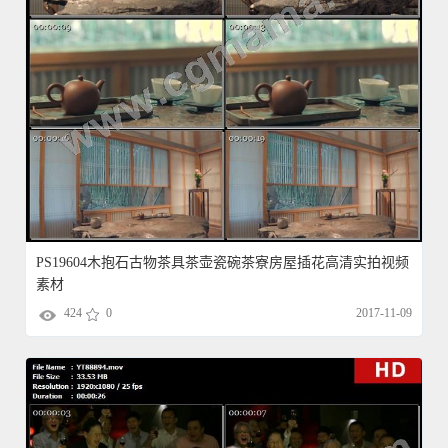
PS19604木抱石古物茶具茶壶瓷碗茶寮房屋插花高清实拍视频
素材
424
0
2017-11-09