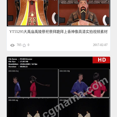
YT55295大禹庙禹陵祭祀祭拜跪拜上香神像高清实拍视频素材
705
0
2017-02-07