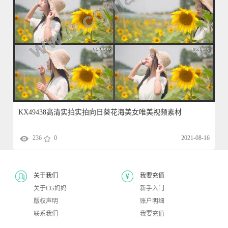
KX49438高清实拍实拍向日葵花海美女唯美视频素材
236
0
2021-08-16
关于我们
我要充值
关于CG妈妈
新手入门
版权声明
账户明细
联系我们
我要充值