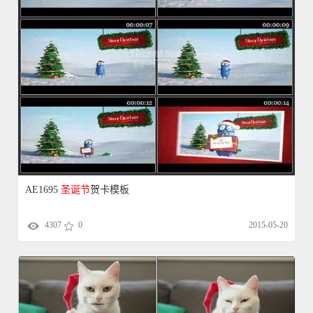
AE1695
圣诞节
贺卡模板
4307
0
2015-05-20