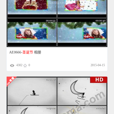
AE0666-
圣诞节
相册
4302
0
2015-04-15