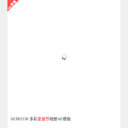
AEB03338 多彩
圣诞节
相册AE模板
4132
0
2018-11-16