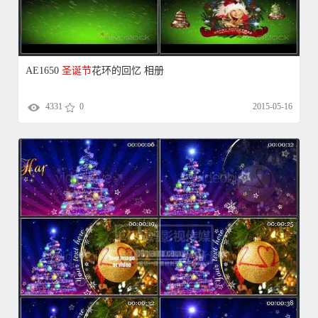
AE0114-
圣诞节
日新年快乐 图文展示
4294
0
2015-04-04