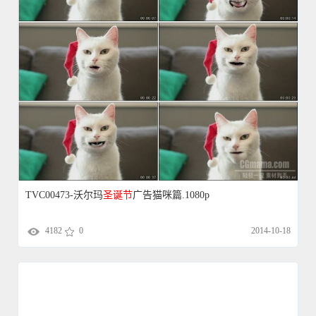
TVC00473-沃尔玛
圣诞节
广告猫咪篇.1080p
4182
0
2014-10-18