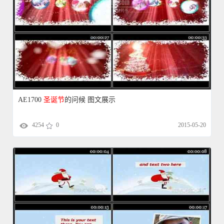
AE1700
圣诞节
的问候 图文展示
4254
0
2015-05-20