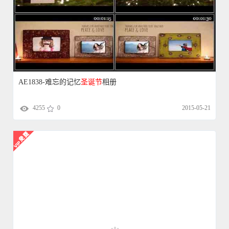
AE1838-难忘的记忆
圣诞节
相册
4255
0
2015-05-21