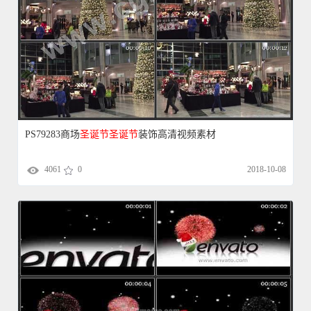
PS79283商场
圣诞节
圣诞节
装饰高清视频素材
4061
0
2018-10-08