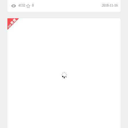
AEB04267 卡通
圣诞节
模板AE模板
4156
0
2018-11-16