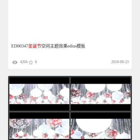
ED00347
圣诞节
空间主题效果edius模板
4204
0
2018-09-23