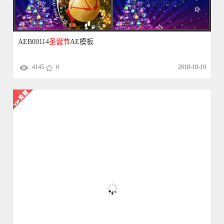
4145
0
2018-10-19