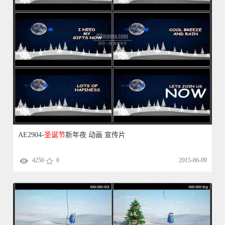
AE2904-
圣诞节
新年夜 动画 宣传片
4250
0
2015-06-09