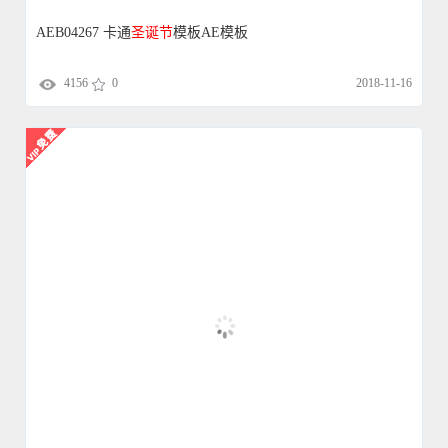
AEB01700
圣诞节
的问候AE模板
4118
0
2018-10-19