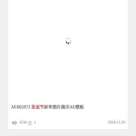
AEB02873
圣诞节
新年图片展示AE模板
4134
1
2018-11-16