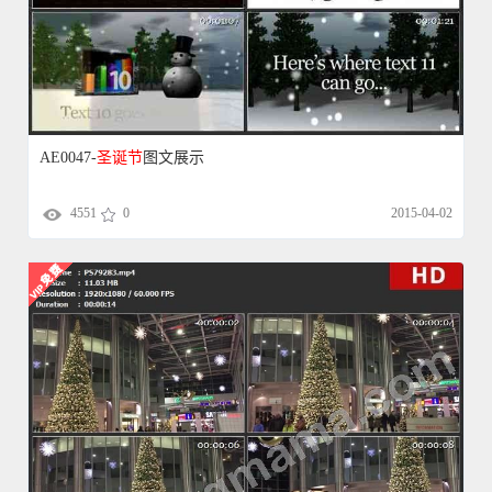
AE0047-
圣诞节
图文展示
4551
0
2015-04-02