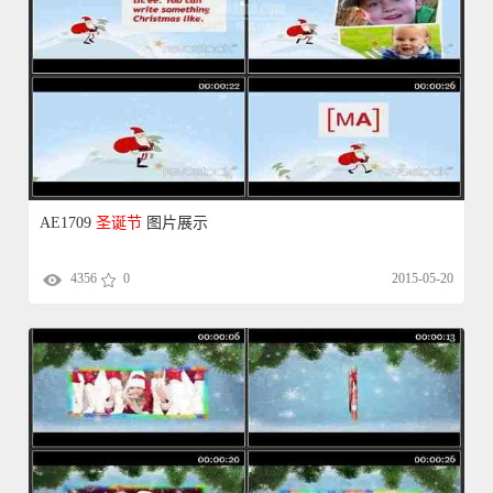
AE1709
圣诞节
图片展示
4356
0
2015-05-20