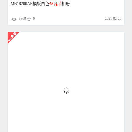
AEB01709
圣诞节
AE模板系列AE模板
4140
0
2018-10-19