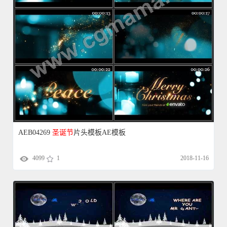
AEB04269
圣诞节
片头模板AE模板
4099
1
2018-11-16