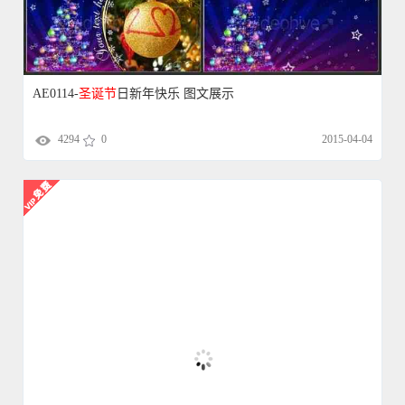
ED00338ED白色剪纸
圣诞节
edius模板
4288
0
2018-09-23