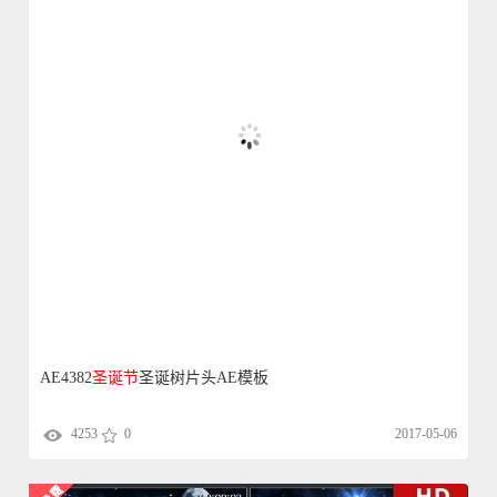
AE4382
圣诞节
圣诞树片头AE模板
4253
0
2017-05-06