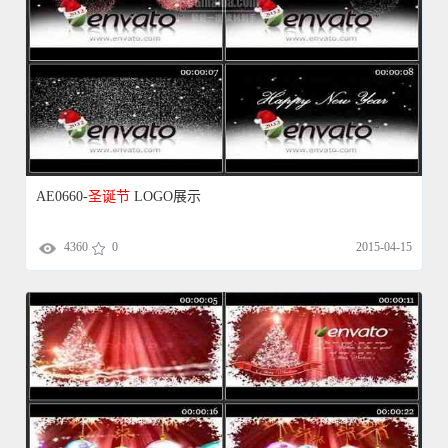
AE0660-
圣诞节
LOGO展示
4360
0
2015-04-15