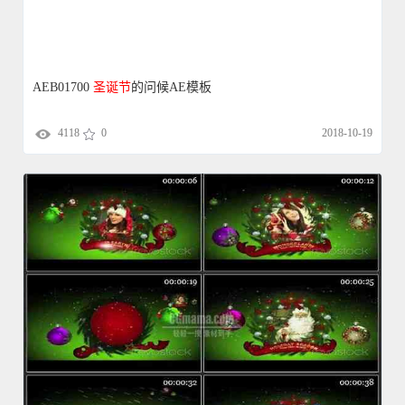
AE1650
圣诞节
花环的回忆 相册
4331
0
2015-05-16