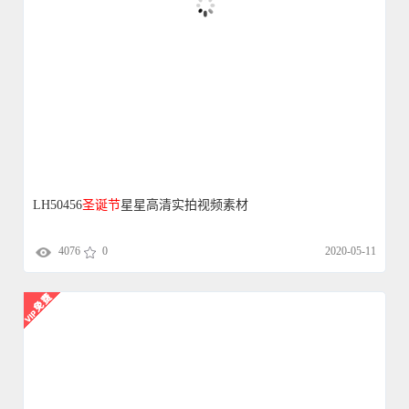
LH50456
圣诞节
星星高清实拍视频素材
4076
0
2020-05-11