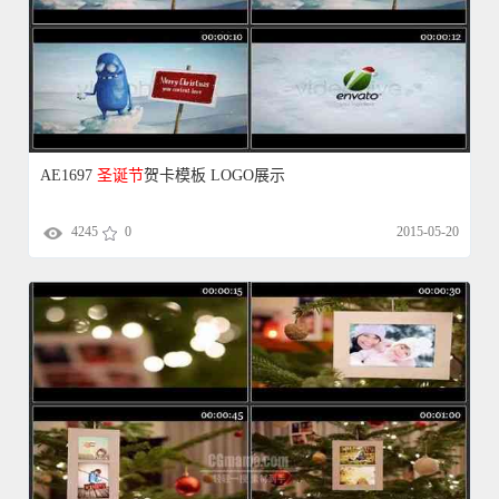
AE1697
圣诞节
贺卡模板 LOGO展示
4245
0
2015-05-20