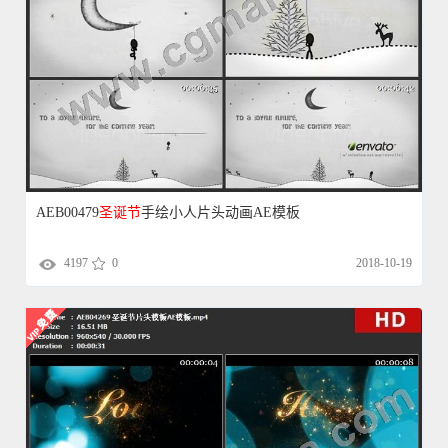
AEB00479
圣诞节
手绘小人片头动画AE模板
4197
0
2018-10-19