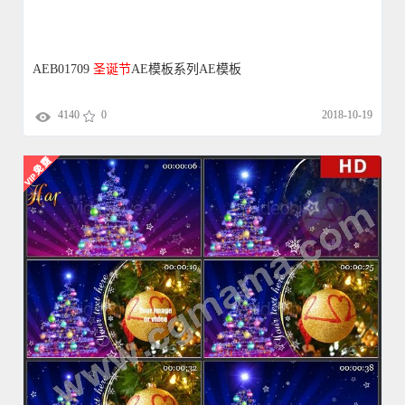
AEB00114
圣诞节
AE模板