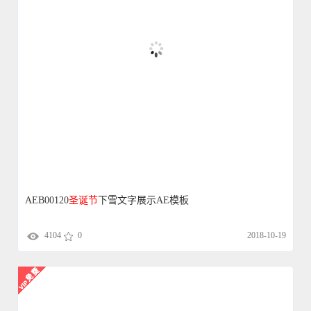
AEB00120
圣诞节
下雪文字展示AE模板
4104
0
2018-10-19