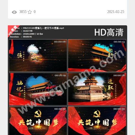
3855
0
2021-02-25