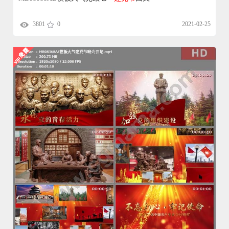
3801
0
2021-02-25