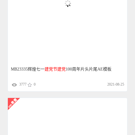
MB23335辉煌七一
建党
节
建党
100周年片头片尾AE模板
3777
0
2021-08-25