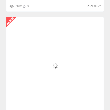
MB13798AE模板七一
建党
节
开场片头
3846
0
2021-02-25