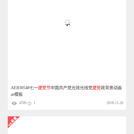
AEB30548七一
建党
节
中国共产党光效光线党
建党
政背景动画
ae模板
4709
1
2018-11-26