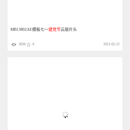
3836
0
2021-02-25