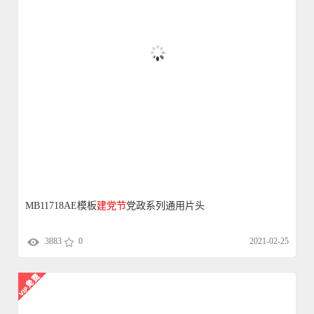
MB11718AE模板
建党
节
党政系列通用片头
3883
0
2021-02-25