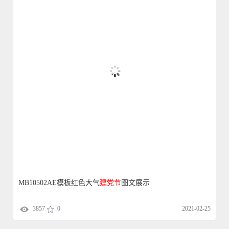
MB10502AE模板红色大气
建党
节
图文展示
3857
0
2021-02-25