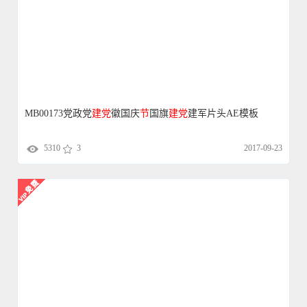
MB00173党政党
建党
徽国庆
节
国旗
建党
建军片头AE模板
5310
3
2017-09-23