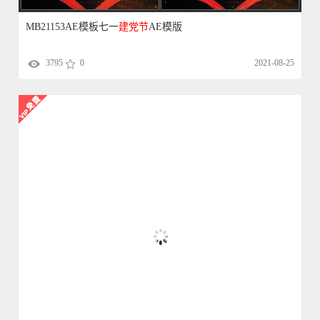
MB21153AE模板七一
建党
节
AE模版
3795
0
2021-08-25