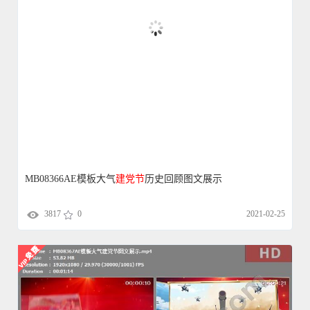
MB08366AE模板大气
建党
节
历史回顾图文展示
3817
0
2021-02-25