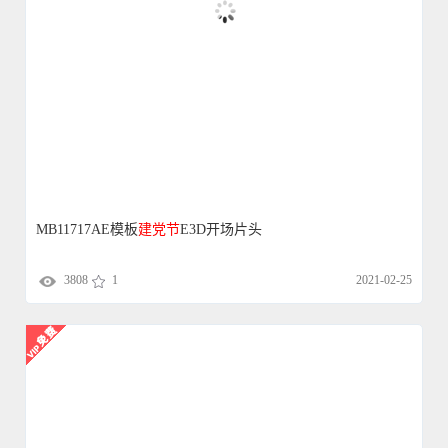
MB11717AE模板
建党
节
E3D开场片头
3808
1
2021-02-25