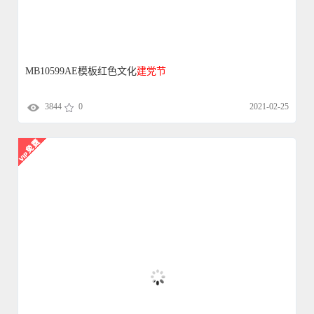
MB10599AE模板红色文化
建党
节
3844
0
2021-02-25