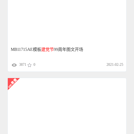
MB11715AE模板
建党
节
99周年图文开场
3871
0
2021-02-25