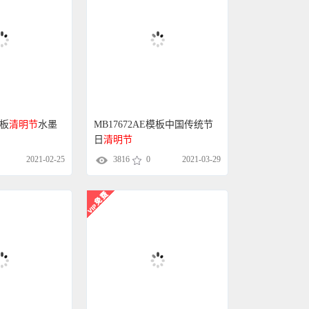
模板
清明节
水墨
MB17672AE模板中国传统节
日
清明节
2021-02-25
3816
0
2021-03-29