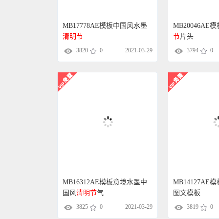
MB17778AE模板中国风水墨
MB20046AE
清明节
节
片头
3820
0
2021-03-29
3794
0
MB16312AE模板意境水墨中
MB14127AE模
国风
清明节
气
图文模板
3825
0
2021-03-29
3819
0