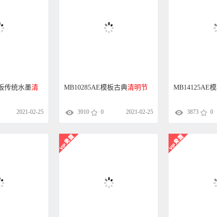
E模板传统水墨
清
MB10285AE模板古典
清明节
MB14125AE
2021-02-25
3910
0
2021-02-25
3873
0