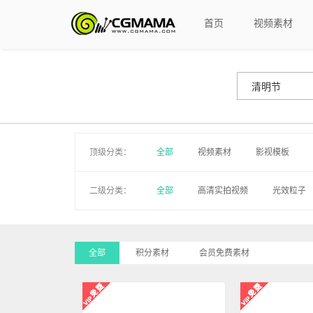
首页
视频素材
顶级分类：
全部
视频素材
影视模板
二级分类：
全部
高清实拍视频
光效粒子
MV视频
遮罩
手写字
游
影子默剧
透明通道模板
字幕
全部
积分素材
会员免费素材