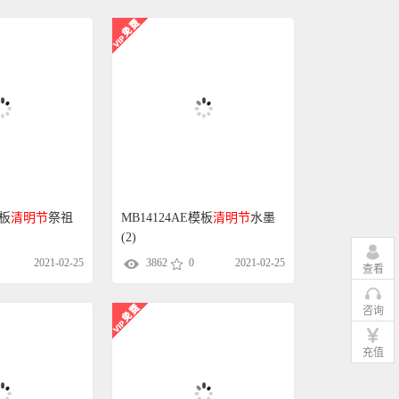
模板
清明节
祭祖
MB14124AE模板
清明节
水墨
(2)
2021-02-25
3862
0
2021-02-25
查看
咨询
充值