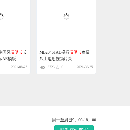
洁中国风
清明节
节
MB20461AE模板
清明节
疫情
示AE模板
烈士追思视频片头
2021-08-25
3723
0
2021-08-25
周一至周日9：00-18：00