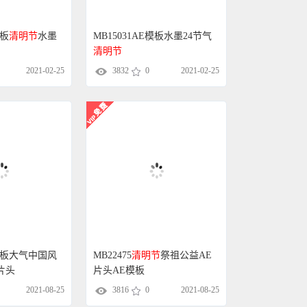
模板
清明节
水墨
MB15031AE模板水墨24节气
清明节
2021-02-25
3832
0
2021-02-25
E模板大气中国风
MB22475
清明节
祭祖公益AE
片头
片头AE模板
2021-08-25
3816
0
2021-08-25