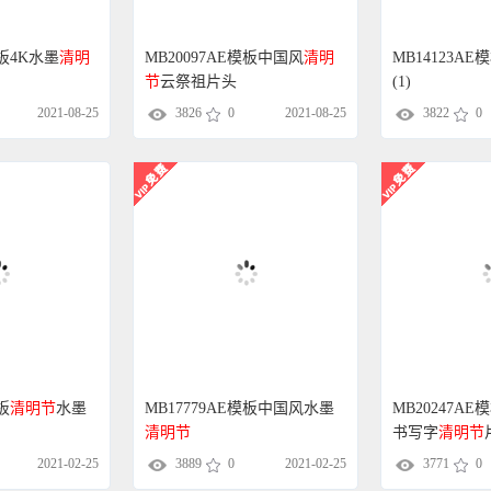
模板4K水墨
清明
MB20097AE模板中国风
清明
MB14123AE
节
云祭祖片头
(1)
2021-08-25
3826
0
2021-08-25
3822
0
板
清明节
水墨
MB17779AE模板中国风水墨
MB20247A
清明节
书写字
清明节
2021-02-25
3889
0
2021-02-25
3771
0