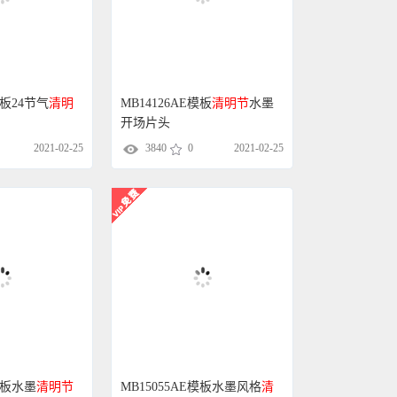
模板24节气
清明
MB14126AE模板
清明节
水墨
开场片头
2021-02-25
3840
0
2021-02-25
E模板水墨
清明节
MB15055AE模板水墨风格
清