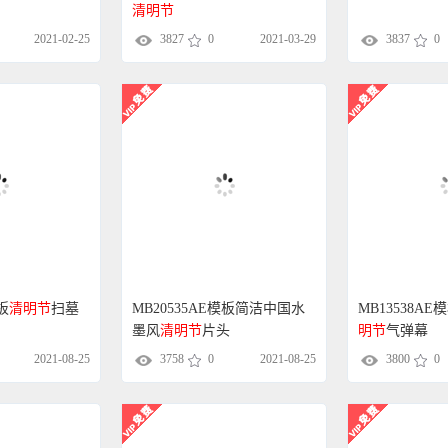
清明节
2021-02-25
3827
0
2021-03-29
3837
0
板
清明节
扫墓
MB20535AE模板简洁中国水
MB13538A
墨风
清明节
片头
明节
气弹幕
2021-08-25
3758
0
2021-08-25
3800
0