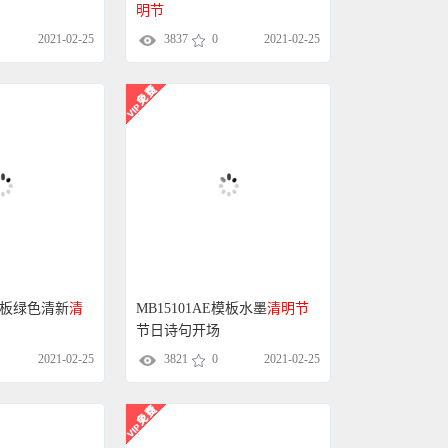
明节
2021-02-25
3837
0
2021-02-25
E模板绿色清新
清
MB15101AE模板水墨
清明节
节日诗句开场
2021-02-25
3821
0
2021-02-25