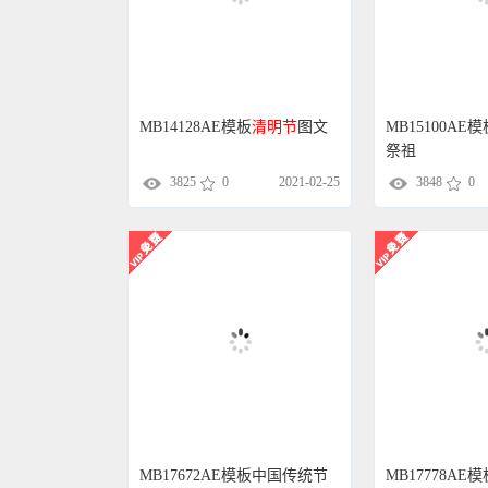
MB14128AE模板
清明节
图文
MB15100AE
祭祖
3825
0
2021-02-25
3848
0
MB17672AE模板中国传统节
MB17778A