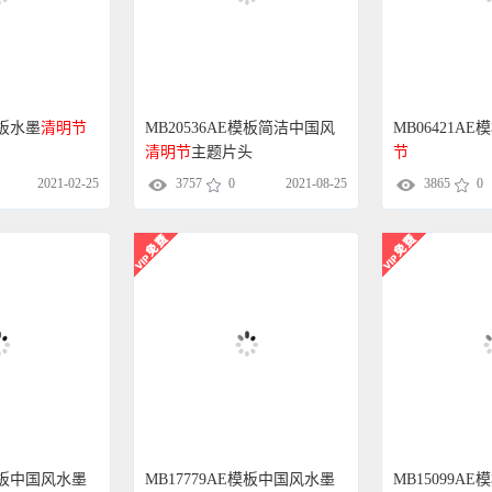
模板水墨
清明节
MB20536AE模板简洁中国风
MB06421AE
清明节
主题片头
节
2021-02-25
3757
0
2021-08-25
3865
0
E模板中国风水墨
MB17779AE模板中国风水墨
MB15099A