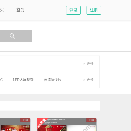
买
签到
登录
注册
更多
C
LED大屏视频
高清宣传片
更多
4D模板
启动仪式
晚会led模板