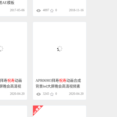
2017-05-06
4097
0
2018-11-16
庆拜寿
祝寿
动画
APR06903拜寿
祝寿
动画合成
大屏晚会高清视
背景led大屏晚会高清视频素
材
2020-04-20
3245
0
2020-04-20