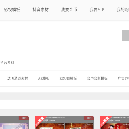
影视模板
抖音素材
我要金币
我要VIP
我的购
抖音素材
透明通道素材
AE模板
EDUIS模板
会声会影模板
广告TV
戏cg动画
大洋模板
MG动画模板
新年模板
手机模板
C
模板