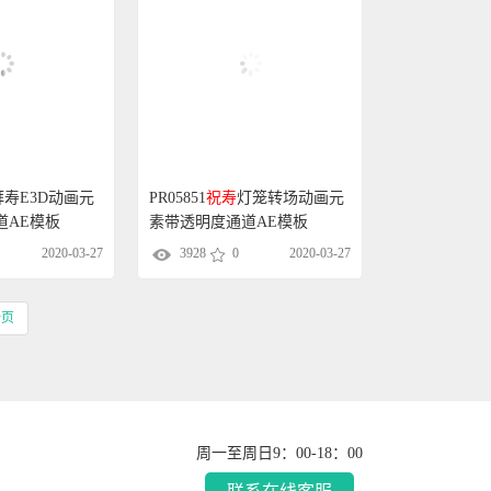
拜寿E3D动画元
PR05851
祝寿
灯笼转场动画元
道AE模板
素带透明度通道AE模板
2020-03-27
3928
0
2020-03-27
一页
周一至周日9：00-18：00