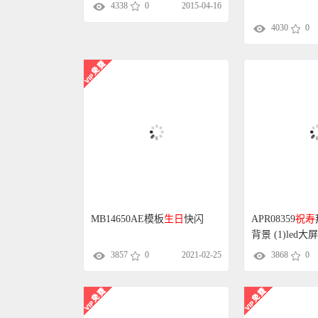
4338
0
2015-04-16
4030
0
MB14650AE模板
生日
快闪
APR08359
祝寿
背景 (1)le
3857
0
2021-02-25
素材
3868
0