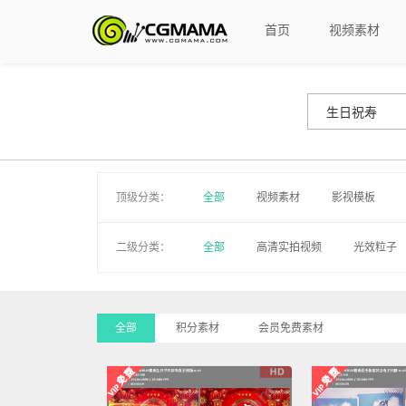
首页
视频素材
顶级分类：
全部
视频素材
影视模板
二级分类：
全部
高清实拍视频
光效粒子
MV视频
遮罩
手写字
游
影子默剧
透明通道模板
字幕
全部
积分素材
会员免费素材