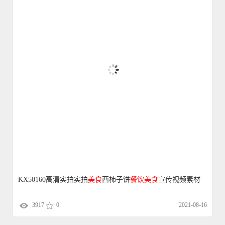
KX50160高清实拍实拍
美食
西柿子饼
餐饮
美食
宣传视频素材
3917
0
2021-08-16