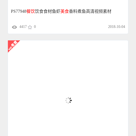
PS77948
餐饮
饮食食材鱼虾
美食
香料煮鱼高清视频素材
4417
0
2018-10-04