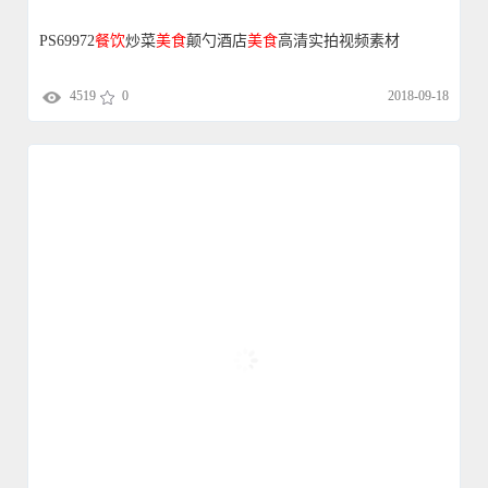
PS69972
餐饮
炒菜
美食
颠勺酒店
美食
高清实拍视频素材
4519
0
2018-09-18