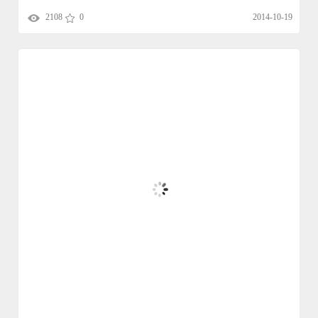
2108
0
2014-10-19