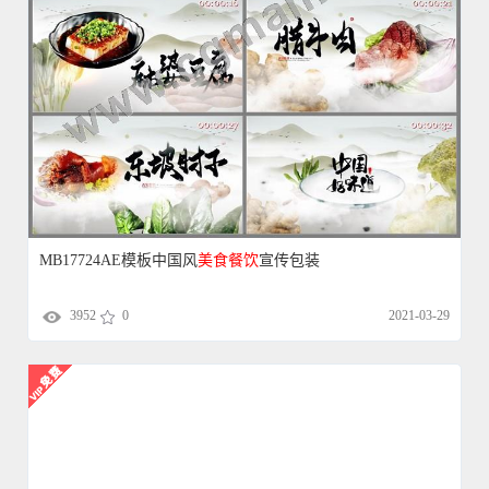
MB17724AE模板中国风
美食
餐饮
宣传包装
3952
0
2021-03-29