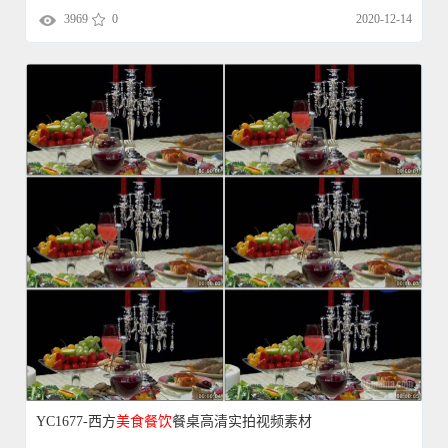
3969
0
2020-12-14
YC1677-西方
美食
餐饮
餐桌高清实拍视频素材