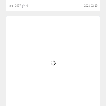
3957
0
2021-02-25