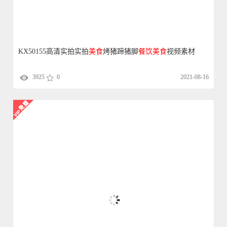
KX50155高清实拍实拍
美食
烤猪蹄猪脚
餐饮
美食
视频素材
3925
0
2021-08-16