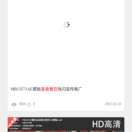
MB13571AE模板
美食
餐饮
快闪宣传推广
3926
0
2021-02-25