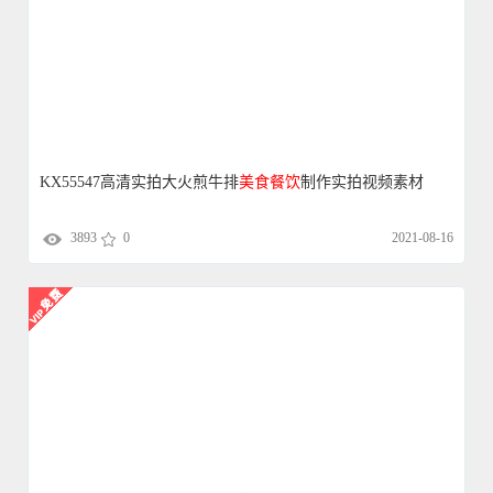
KX55547高清实拍大火煎牛排
美食
餐饮
制作实拍视频素材
3893
0
2021-08-16