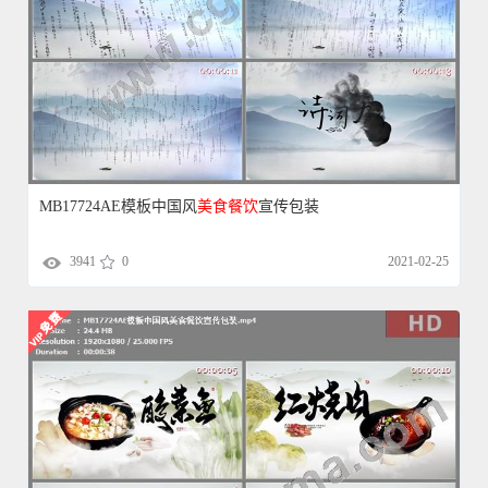
MB17724AE模板中国风
美食
餐饮
宣传包装
3941
0
2021-02-25