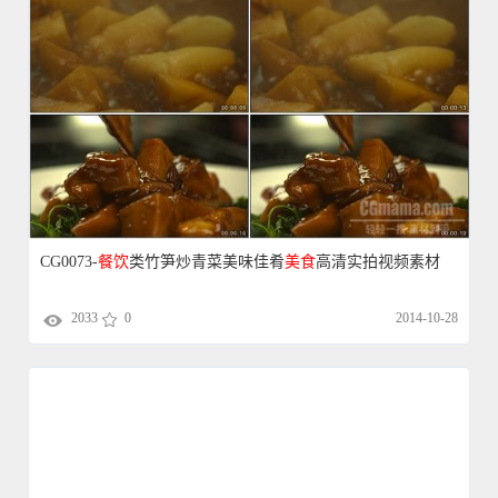
CG0073-
餐饮
类竹笋炒青菜美味佳肴
美食
高清实拍视频素材
2033
0
2014-10-28