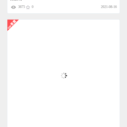
3875
0
2021-08-16