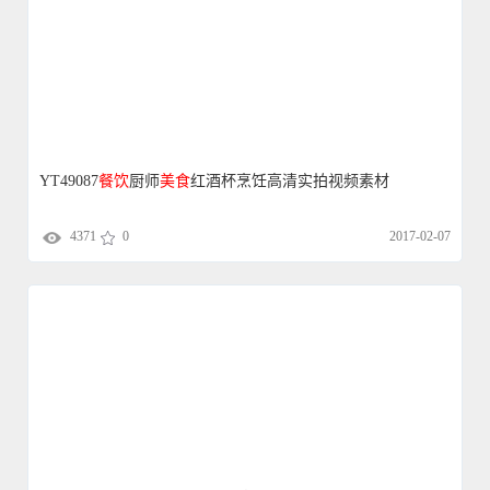
YT49087
餐饮
厨师
美食
红酒杯烹饪高清实拍视频素材
4371
0
2017-02-07