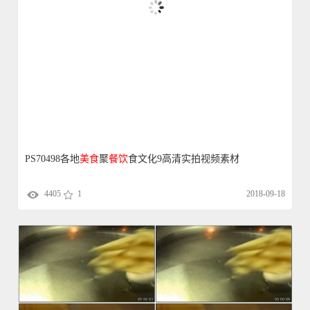
PS70498各地
美食
聚
餐饮
食文化9高清实拍视频素材
4405
1
2018-09-18