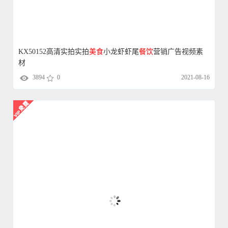
KX50152高清实拍实拍
美食
小龙虾虾尾
餐饮
营销广告视频素
材
3894
0
2021-08-16