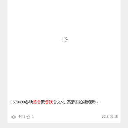
PS70490各地
美食
聚
餐饮
食文化1高清实拍视频素材
4448
1
2018-09-18