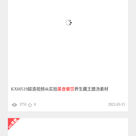
KX60519超清视频4k实拍
美食
餐饮
养生藕王腊汤素材
3751
0
2022-03-15