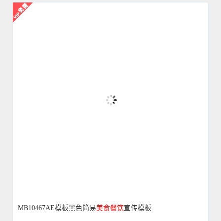
MB10467AE模板黑色简易
美食
餐饮
宣传模板