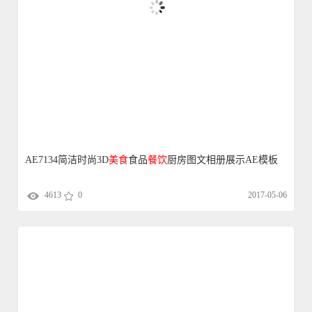
AE7134简洁时尚3D
美食
食品
餐饮
厨房图文相册展示AE模板
4613
0
2017-05-06