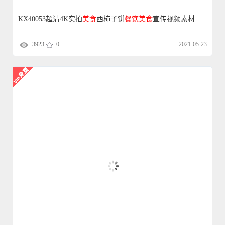
KX40053超清4K实拍
美食
西柿子饼
餐饮
美食
宣传视频素材
3923
0
2021-05-23