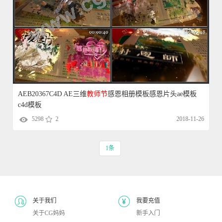
AEB20367C4D AE三维
教师节
感恩相册模板感恩片头ae模板
c4d模板
5298
2
2018-11-26
1条
关于我们
我要充值
关于CG妈妈
新手入门