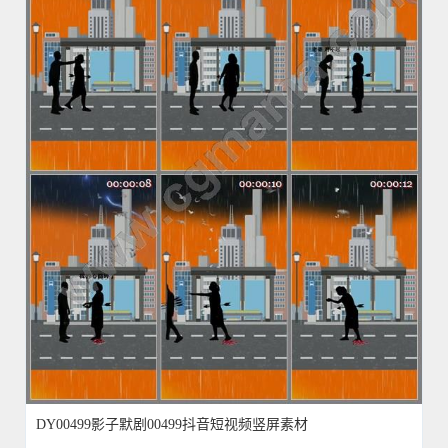
DY00499影子默剧00499抖音短视频竖屏素材