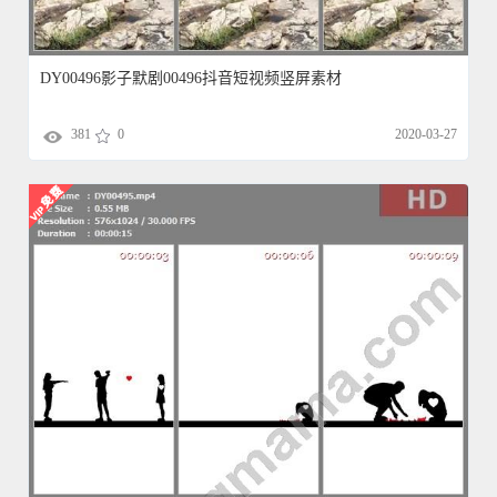
DY00496影子默剧00496抖音短视频竖屏素材
381
0
2020-03-27