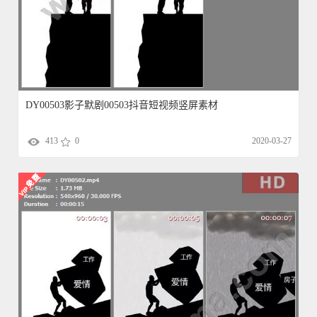
DY00503影子默剧00503抖音短视频竖屏素材
413
0
2020-03-27