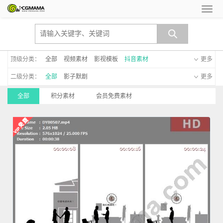
顶级分类：
全部
视频素材
影视模板
抖音素材
更多
二级分类：
全部
影子默剧
更多
全部
积分素材
会员免费素材