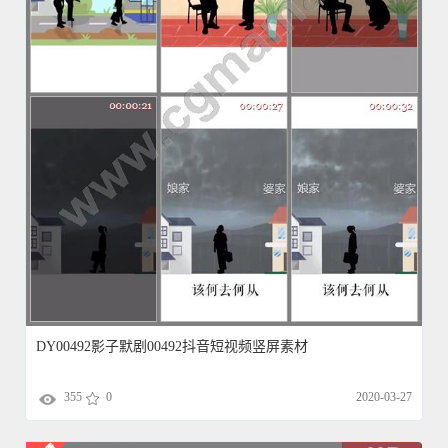
DY00492影子默剧00492抖音短视频竖屏素材
355
0
2020-03-27