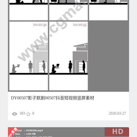
DY00507影子默剧00507抖音短视频竖屏素材
393
0
2020-03-27