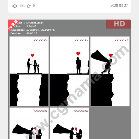
389
0
2020-03-27