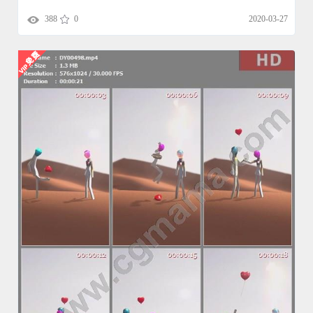
388
0
2020-03-27