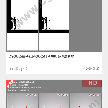
DY00505影子默剧00505抖音短视频竖屏素材
391
0
2020-03-27