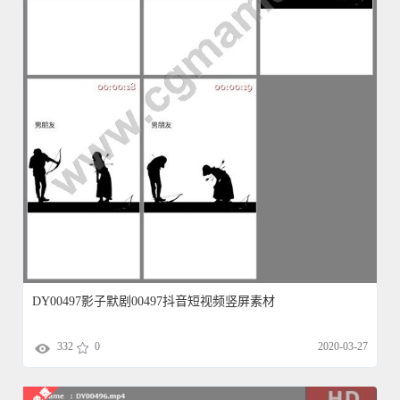
DY00497影子默剧00497抖音短视频竖屏素材
332
0
2020-03-27