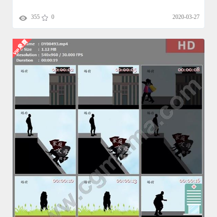
355
0
2020-03-27