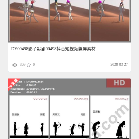
DY00498影子默剧00498抖音短视频竖屏素材
369
0
2020-03-27