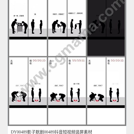
DY00489影子默剧00489抖音短视频竖屏素材