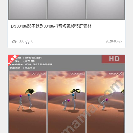
DY00486影子默剧00486抖音短视频竖屏素材
380
0
2020-03-27