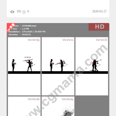
392
0
2020-03-27