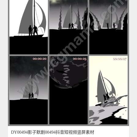
DY00494影子默剧00494抖音短视频竖屏素材