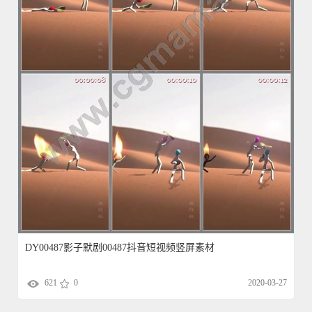
DY00487影子默剧00487抖音短视频竖屏素材
621
0
2020-03-27