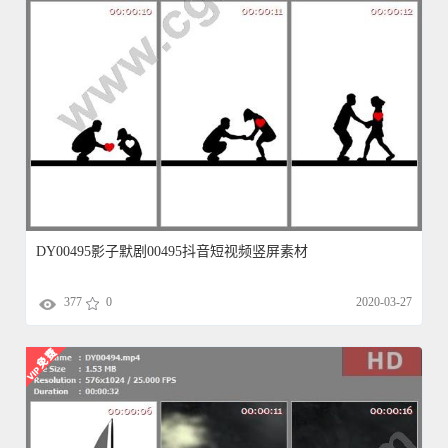
DY00495影子默剧00495抖音短视频竖屏素材
377
0
2020-03-27