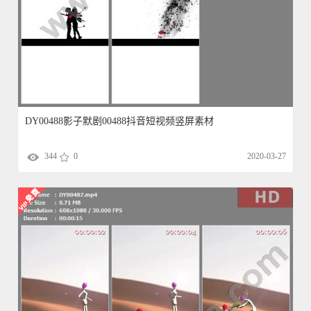
DY00488影子默剧00488抖音短视频竖屏素材
344
0
2020-03-27