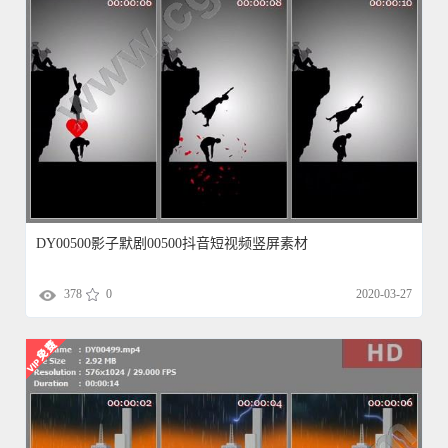
DY00500影子默剧00500抖音短视频竖屏素材
378
0
2020-03-27