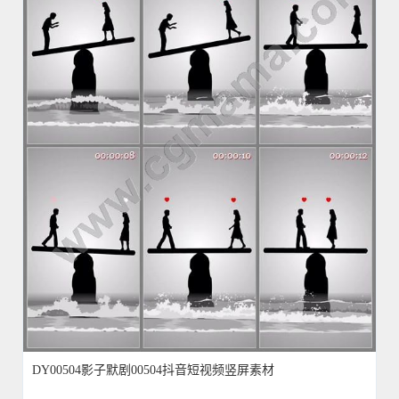
DY00504影子默剧00504抖音短视频竖屏素材